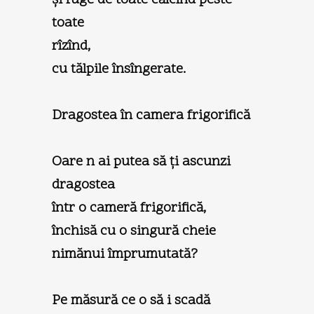
toate
rîzînd,
cu tălpile însîngerate.
Dragostea în camera frigorifică
Oare n ai putea să ţi ascunzi
dragostea
într o cameră frigorifică,
închisă cu o singură cheie
nimănui împrumutată?
Pe măsură ce o să i scadă