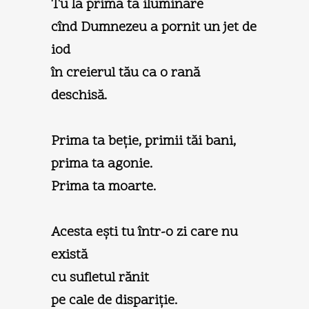
Tu la prima ta iluminare
cînd Dumnezeu a pornit un jet de
iod
în creierul tău ca o rană
deschisă.
Prima ta beţie, primii tăi bani,
prima ta agonie.
Prima ta moarte.
Acesta eşti tu într-o zi care nu
există
cu sufletul rănit
pe cale de dispariţie.