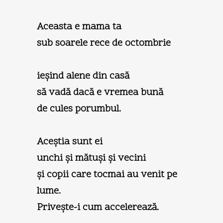
Aceasta e mama ta
sub soarele rece de octombrie
ieşind alene din casă
să vadă dacă e vremea bună
de cules porumbul.
Aceştia sunt ei
unchi şi mătuşi şi vecini
şi copii care tocmai au venit pe
lume.
Priveşte-i cum accelerează.