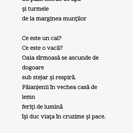
şi turmele
de la marginea munţilor
Ce este un cal?
Ce este o vacă?
Oaia sîrmoasă se ascunde de
dogoare
sub stejar şi respiră.
Păianjenii în vechea casă de
lemn
feriţi de lumină
îşi duc viaţa în cruzime şi pace.