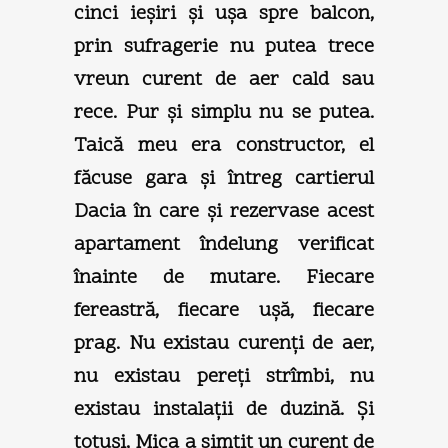
cinci ieşiri şi uşa spre balcon,
prin sufragerie nu putea trece
vreun curent de aer cald sau
rece. Pur şi simplu nu se putea.
Taică meu era constructor, el
făcuse gara şi întreg cartierul
Dacia în care şi rezervase acest
apartament îndelung verificat
înainte de mutare. Fiecare
fereastră, fiecare uşă, fiecare
prag. Nu existau curenţi de aer,
nu existau pereţi strîmbi, nu
existau instalaţii de duzină. Şi
totuşi, Mica a simţit un curent de