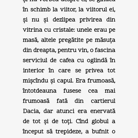
în schimb la viitor, la viitorul ei,
şi nu şi dezlipea privirea din
vitrina cu cristale: unele erau pe
masă, altele pregătite pe măsuţa
din dreapta, pentru vin, o fascina
serviciul de cafea cu oglindă în
interior în care se privea tot
mişcîndu şi capul. Era frumoasă,
întotdeauna fusese cea mai
frumoasă fată din cartierul
Dacia, dar atunci era enervată
de tot şi de toţi. Cînd globul a
început să trepideze, a bufnit o