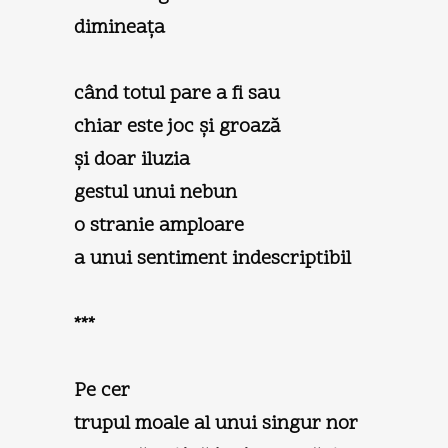
dimineaţa
când totul pare a fi sau
chiar este joc şi groază
şi doar iluzia
gestul unui nebun
o stranie amploare
a unui sentiment indescriptibil
***
Pe cer
trupul moale al unui singur nor