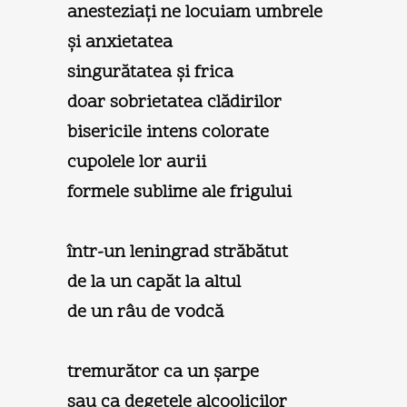
anesteziaţi ne locuiam umbrele
şi anxietatea
singurătatea şi frica
doar sobrietatea clădirilor
bisericile intens colorate
cupolele lor aurii
formele sublime ale frigului
într-un leningrad străbătut
de la un capăt la altul
de un râu de vodcă
tremurător ca un şarpe
sau ca degetele alcoolicilor