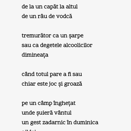
de la un capăt la altul
de un râu de vodcă
tremurător ca un şarpe
sau ca degetele alcoolicilor
dimineaţa
când totul pare a fi sau
chiar este joc şi groază
pe un câmp îngheţat
unde şuieră vântul
un gest zadarnic în duminica