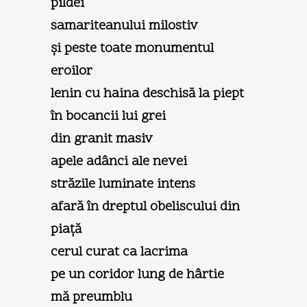
pildei
samariteanului milostiv
şi peste toate monumentul
eroilor
lenin cu haina deschisă la piept
în bocancii lui grei
din granit masiv
apele adânci ale nevei
străzile luminate intens
afară în dreptul obeliscului din
piaţă
cerul curat ca lacrima
pe un coridor lung de hârtie
mă preumblu