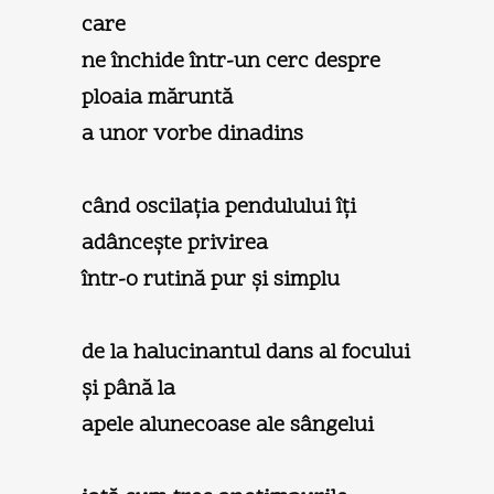
care
ne închide într-un cerc despre
ploaia măruntă
a unor vorbe dinadins
când oscilaţia pendulului îţi
adânceşte privirea
într-o rutină pur şi simplu
de la halucinantul dans al focului
şi până la
apele alunecoase ale sângelui