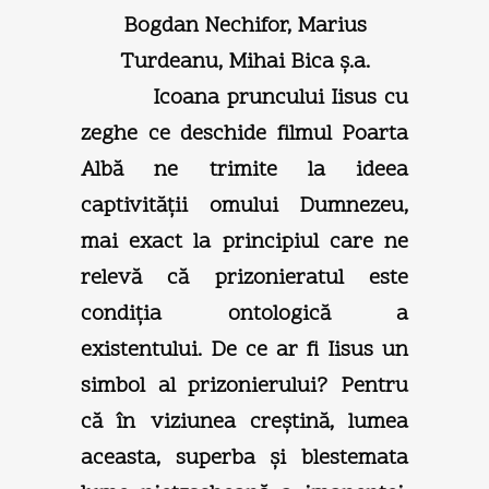
Bogdan Nechifor, Marius
Turdeanu, Mihai Bica ş.a.
Icoana pruncului Iisus cu
zeghe ce deschide filmul Poarta
Albă ne trimite la ideea
captivităţii omului Dumnezeu,
mai exact la principiul care ne
relevă că prizonieratul este
condiţia ontologică a
existentului. De ce ar fi Iisus un
simbol al prizonierului? Pentru
că în viziunea creştină, lumea
aceasta, superba şi blestemata