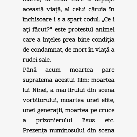
această viaţă, al celui căruia în
închisoare i s a spart codul. „Ce i
aţi făcut?“ este protestul animei
care a înţeles prea bine condiţia
de condamnat, de mort în viaţă a
rudei sale.
Până acum moartea pare
supratema acestui film: moartea
lui Ninel, a martirului din scena
vorbitorului, moartea unei elite,
unei generaţii, moartea pe cruce
a prizonierului Iisus etc.
Prezenţa numinosului din scena