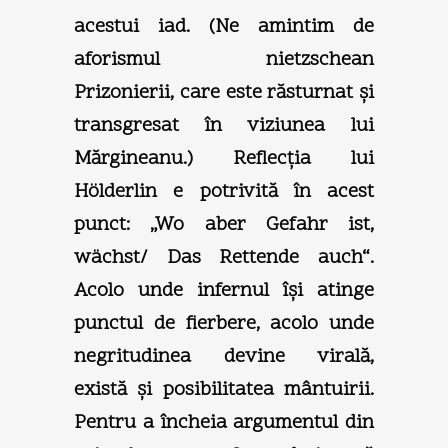
acestui iad. (Ne amintim de
aforismul nietzschean
Prizonierii, care este răsturnat şi
transgresat în viziunea lui
Mărgineanu.) Reflecţia lui
Hölderlin e potrivită în acest
punct: „Wo aber Gefahr ist,
wächst/ Das Rettende auch“.
Acolo unde infernul îşi atinge
punctul de fierbere, acolo unde
negritudinea devine virală,
există şi posibilitatea mântuirii.
Pentru a încheia argumentul din