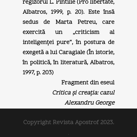
regizorul L. Pintilie (Pro libertate,
Albatros, 1999, p. 20). Este însă
sedus de Marta Petreu, care
exercită un „criticism al
inteligenţei pure“, în postura de
exegetă a lui Caragiale (În istorie,
în politică, în literatură, Albatros,
1997, p. 203)
Fragment din eseul
Critica şi creaţia: cazul
Alexandru George
Copyright Revista Apostrof 2023.
.