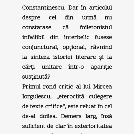
Constantinescu. Dar în articolul
despre cel din urmă nu
constatase că foiletonistul
infailibil din interbelic fusese
conjunctural, opţional, râvnind
la sinteza istoriei literare şi la
cărţi unitare într-o apariţie
susţinută?
Primul rond critic al lui Mircea
Iorgulescu, „eteroclită culegere
de texte critice“, este reluat în cel
de-al doilea. Demers larg, însă
suficient de clar în exterioritatea