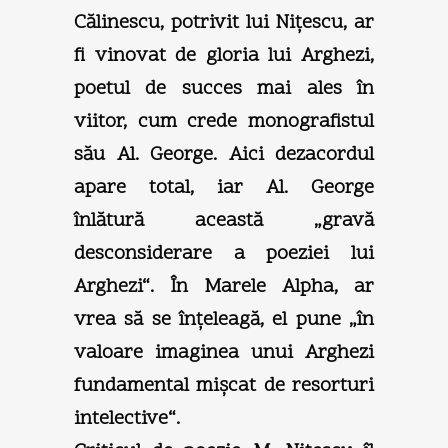
Călinescu, potrivit lui Niţescu, ar
fi vinovat de gloria lui Arghezi,
poetul de succes mai ales în
viitor, cum crede monografistul
său Al. George. Aici dezacordul
apare total, iar Al. George
înlătură această „gravă
desconsiderare a poeziei lui
Arghezi“. În Marele Alpha, ar
vrea să se înţeleagă, el pune „în
valoare imaginea unui Arghezi
fundamental mişcat de resorturi
intelective“.