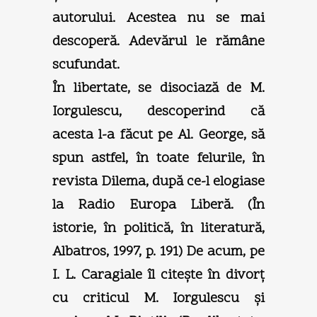
autorului. Acestea nu se mai
descoperă. Adevărul le rămâne
scufundat.
În libertate, se disociază de M.
Iorgulescu, descoperind că
acesta l-a făcut pe Al. George, să
spun astfel, în toate felurile, în
revista Dilema, după ce-l elogiase
la Radio Europa Liberă. (În
istorie, în politică, în literatură,
Albatros, 1997, p. 191) De acum, pe
I. L. Caragiale îl citeşte în divorţ
cu criticul M. Iorgulescu şi