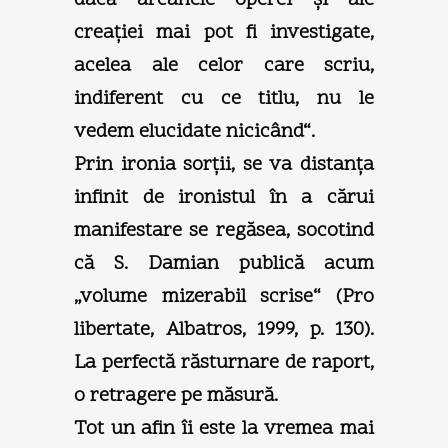
creaţiei mai pot fi investigate,
acelea ale celor care scriu,
indiferent cu ce titlu, nu le
vedem elucidate nicicând“.
Prin ironia sorţii, se va distanţa
infinit de ironistul în a cărui
manifestare se regăsea, socotind
că S. Damian publică acum
„volume mizerabil scrise“ (Pro
libertate, Albatros, 1999, p. 130).
La perfectă răsturnare de raport,
o retragere pe măsură.
Tot un afin îi este la vremea mai