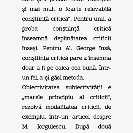
şi mai mult o foarte relevabilă
conştiinţă critică“. Pentru unii, a
proba conştiinţă critică
înseamnă deplinătatea criticii
înseşi. Pentru Al. George însă,
conştiinţa critică pare a însemna
doar a fi pe calea cea bună. Într-
un fel, a-şi găsi metoda.
Obiectivitatea subiectivităţii e
„marele principiu al criticii“,
rezolvă modalitatea criticii, de
exemplu, într-un articol despre
M. Iorgulescu, După două