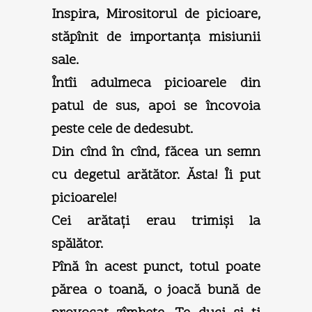
Inspira, Mirositorul de picioare,
stăpînit de importanţa misiunii
sale.
Întîi adulmeca picioarele din
patul de sus, apoi se încovoia
peste cele de dedesubt.
Din cînd în cînd, făcea un semn
cu degetul arătător. Ăsta! Îi put
picioarele!
Cei arătaţi erau trimişi la
spălător.
Pînă în acest punct, totul poate
părea o toană, o joacă bună de