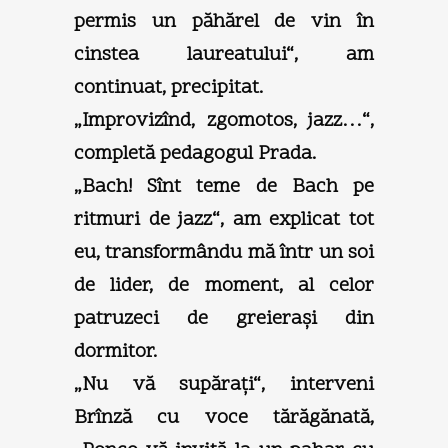
permis un păhărel de vin în
cinstea laureatului“, am
continuat, precipitat.
„Improvizînd, zgomotos, jazz…“,
completă pedagogul Prada.
„Bach! Sînt teme de Bach pe
ritmuri de jazz“, am explicat tot
eu, transformându mă într un soi
de lider, de moment, al celor
patruzeci de greieraşi din
dormitor.
„Nu vă supăraţi“, interveni
Brînză cu voce tărăgănată,