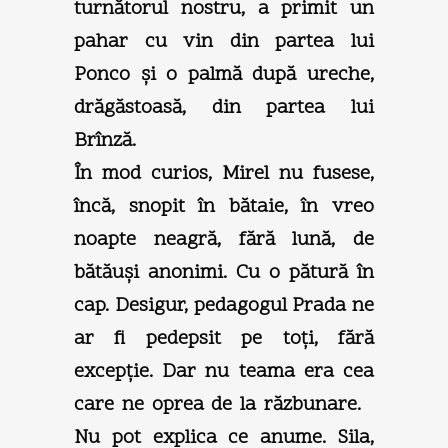
turnătorul nostru, a primit un
pahar cu vin din partea lui
Ponco şi o palmă după ureche,
drăgăstoasă, din partea lui
Brînză.
În mod curios, Mirel nu fusese,
încă, snopit în bătaie, în vreo
noapte neagră, fără lună, de
bătăuşi anonimi. Cu o pătură în
cap. Desigur, pedagogul Prada ne
ar fi pedepsit pe toţi, fără
excepţie. Dar nu teama era cea
care ne oprea de la răzbunare.
Nu pot explica ce anume. Sila,