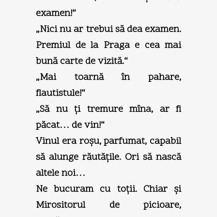
examen!“
„Nici nu ar trebui să dea examen.
Premiul de la Praga e cea mai
bună carte de vizită.“
„Mai toarnă în pahare,
flautistule!“
„Să nu ţi tremure mîna, ar fi
păcat… de vin!“
Vinul era roşu, parfumat, capabil
să alunge răutăţile. Ori să nască
altele noi…
Ne bucuram cu toţii. Chiar şi
Mirositorul de picioare,