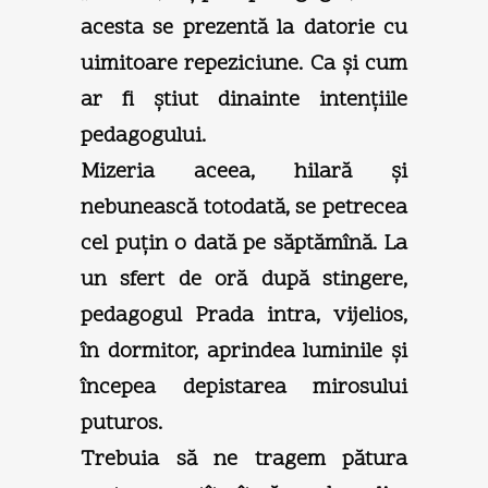
acesta se prezentă la datorie cu
uimitoare repeziciune. Ca şi cum
ar fi ştiut dinainte intenţiile
pedagogului.
Mizeria aceea, hilară şi
nebunească totodată, se petrecea
cel puţin o dată pe săptămînă. La
un sfert de oră după stingere,
pedagogul Prada intra, vijelios,
în dormitor, aprindea luminile şi
începea depistarea mirosului
puturos.
Trebuia să ne tragem pătura