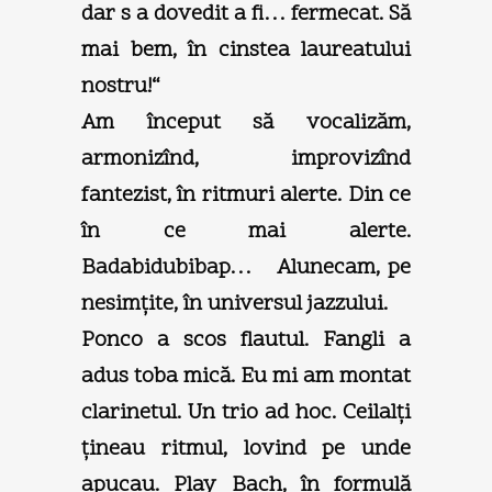
dar s a dovedit a fi… fermecat. Să
mai bem, în cinstea laureatului
nostru!“
Am început să vocalizăm,
armonizînd, improvizînd
fantezist, în ritmuri alerte. Din ce
în ce mai alerte.
Badabidubibap… Alunecam, pe
nesimţite, în universul jazzului.
Ponco a scos flautul. Fangli a
adus toba mică. Eu mi am montat
clarinetul. Un trio ad hoc. Ceilalţi
ţineau ritmul, lovind pe unde
apucau. Play Bach, în formulă