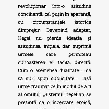
revoluţionar într-o atitudine
conciliantă, cel puţin în aparenţă,
cu circumstanţele istorice
dimprejur. Devenind adaptat,
Hegel nu pierde ideaţia şi
atitudinea iniţială, dar suprimă
urmele care permiteau
cunoaşterea ei facilă, directă.
Cum o asemenea dualitate – ca
să nu-i spun duplicitate – lasă
urme traumatice în modul de a fi
al omului, „Sistemul hegelian se
prezintă ca o încercare eroică,