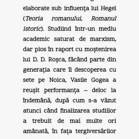
elaborate sub influenţa lui Hegel
(
Teoria romanului
,
Romanul
istoric
). Studiind într-un mediu
academic saturat de marxism,
dar pios în raport cu moştenirea
lui D. D. Roşca, făcând parte din
generaţia care îl descoperea cu
sete pe Noica, Vasile Gogea a
reuşit performanţa – deloc la
îndemână, după cum s-a văzut
atunci când finalizarea studiilor
a trebuit de mai multe ori
amânată, în faţa tergiversărilor