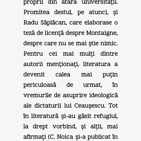
proprii din afara universităţii.
Promitea destul, pe atunci, şi
Radu Săplăcan, care elaborase o
teză de licenţă despre Montaigne,
despre care nu se mai ştie nimic.
Pentru cei mai mulţi dintre
autorii menţionaţi, literatura a
devenit calea mai puţin
periculoasă de urmat, în
vremurile de asuprire ideologică
ale dictaturii lui Ceauşescu. Tot
în literatură şi-au găsit refugiul,
la drept vorbind, şi alţii, mai
afirmaţi (C. Noica şi-a publicat în