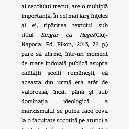
ai secolului trecut, are o multiplă
importanţă. În cel mai larg înţeles
al ei, tipărirea textului sub
titlul
Singur cu Hegel
(Cluj-
Napoca: Ed. Eikon, 2013, 72 p.)
pare să afirme, într-un moment
de mare îndoială publică asupra
calităţii şcolii româneşti, că
aceasta din urmă era atât de
valoroasă, încât până şi sub
dominaţia ideologică a
marxismului se putea face ceva
la o facultate socotită pe atunci a