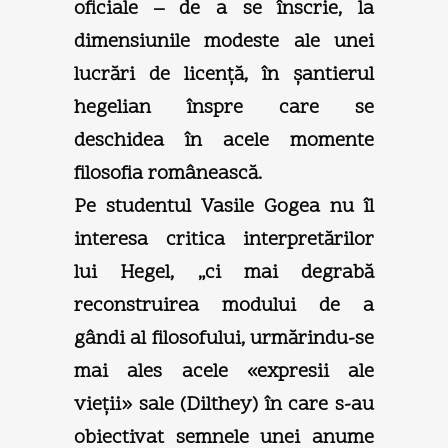
oficiale – de a se înscrie, la
dimensiunile modeste ale unei
lucrări de licenţă, în şantierul
hegelian înspre care se
deschidea în acele momente
filosofia românească.
Pe studentul Vasile Gogea nu îl
interesa critica interpretărilor
lui Hegel, „ci mai degrabă
reconstruirea modului de a
gândi al filosofului, urmărindu-se
mai ales acele «expresii ale
vieţii» sale (Dilthey) în care s-au
obiectivat semnele unei anume