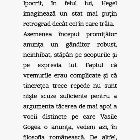
Ipocrit, în felul lui, Hegel
imaginează un stat mai puţin
retrograd decât cel în care trăia.
Asemenea început promiţător
anunţa un gânditor robust,
neinhibat, stăpân pe scopurile şi
pe expresia lui. Faptul că
vremurile erau complicate şi că
tinereţea trece repede nu sunt
nişte scuze suficiente pentru a
argumenta tăcerea de mai apoi a
vocii distincte pe care Vasile
Gogea o anunţa, vedem azi, în
filosofia românească. De altfel,