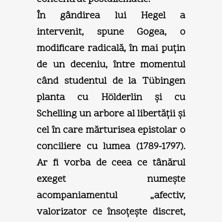
În gândirea lui Hegel a
intervenit, spune Gogea, o
modificare radicală, în mai puţin
de un deceniu, între momentul
când studentul de la Tübingen
planta cu Hölderlin şi cu
Schelling un arbore al libertăţii şi
cel în care mărturisea epistolar o
conciliere cu lumea (1789-1797).
Ar fi vorba de ceea ce tânărul
exeget numeşte
acompaniamentul „afectiv,
valorizator ce însoţeşte discret,