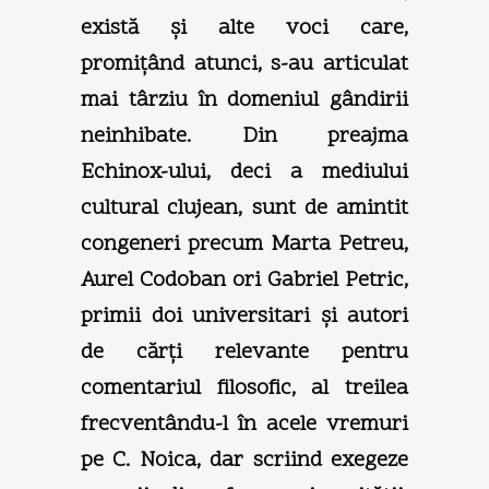
există şi alte voci care,
promiţând atunci, s-au articulat
mai târziu în domeniul gândirii
neinhibate. Din preajma
Echinox-ului, deci a mediului
cultural clujean, sunt de amintit
congeneri precum Marta Petreu,
Aurel Codoban ori Gabriel Petric,
primii doi universitari şi autori
de cărţi relevante pentru
comentariul filosofic, al treilea
frecventându-l în acele vremuri
pe C. Noica, dar scriind exegeze