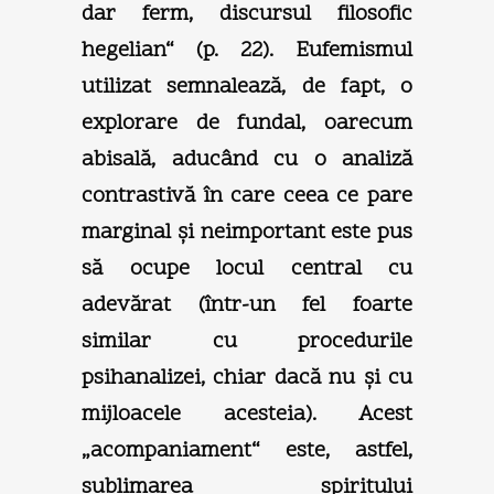
dar ferm, discursul filosofic
hegelian“ (p. 22). Eufemismul
utilizat semnalează, de fapt, o
explorare de fundal, oarecum
abisală, aducând cu o analiză
contrastivă în care ceea ce pare
marginal şi neimportant este pus
să ocupe locul central cu
adevărat (într-un fel foarte
similar cu procedurile
psihanalizei, chiar dacă nu şi cu
mijloacele acesteia). Acest
„acompaniament“ este, astfel,
sublimarea spiritului