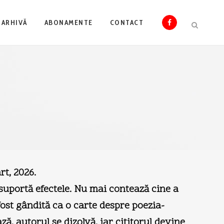
ARHIVĂ
ABONAMENTE
CONTACT
rt, 2026.
 suportă efectele. Nu mai contează cine a
 fost gândită ca o carte despre poezia-
ză, autorul se dizolvă, iar cititorul devine