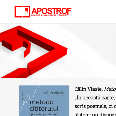
Călin Vlasie,
Metod
„În această carte,
scris poemele, ci 
sistem: un dispozi