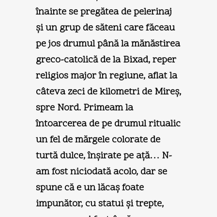
înainte se pregătea de pelerinaj
şi un grup de săteni care făceau
pe jos drumul până la mănăstirea
greco-catolică de la Bixad, reper
religios major în regiune, aflat la
câteva zeci de kilometri de Mireş,
spre Nord. Primeam la
întoarcerea de pe drumul ritualic
un fel de mărgele colorate de
turtă dulce, înşirate pe aţă… N-
am fost niciodată acolo, dar se
spune că e un lăcaş foate
impunător, cu statui şi trepte,