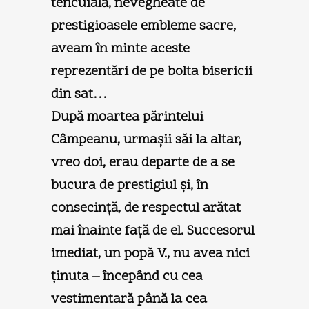
tencuială, nevegheate de
prestigioasele embleme sacre,
aveam în minte aceste
reprezentări de pe bolta bisericii
din sat…
După moartea părintelui
Câmpeanu, urmaşii săi la altar,
vreo doi, erau departe de a se
bucura de prestigiul şi, în
consecinţă, de respectul arătat
mai înainte faţă de el. Succesorul
imediat, un popă V., nu avea nici
ţinuta – începând cu cea
vestimentară până la cea