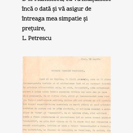
încă o dată şi vă asigur de
întreaga mea simpatie şi
preţuire,
L. Petrescu