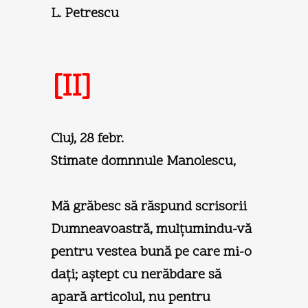
L. Petrescu
[II]
Cluj, 28 febr.
Stimate domnnule Manolescu,
Mă grăbesc să răspund scrisorii
Dumneavoastră, mulţumindu-vă
pentru vestea bună pe care mi-o
daţi; aştept cu nerăbdare să
apară articolul, nu pentru