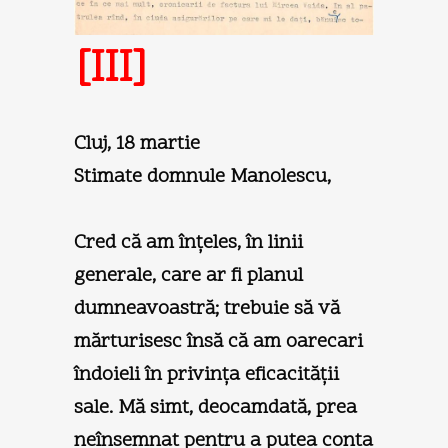
[III]
Cluj, 18 martie
Stimate domnule Manolescu,
Cred că am înţeles, în linii
generale, care ar fi planul
dumneavoastră; trebuie să vă
mărturisesc însă că am oarecari
îndoieli în privinţa eficacităţii
sale. Mă simt, deocamdată, prea
neînsemnat pentru a putea conta