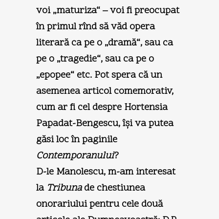
voi „maturiza“ – voi fi preocupat
în primul rînd să văd opera
literară ca pe o „dramă“, sau ca
pe o „tragedie“, sau ca pe o
„epopee“ etc. Pot spera că un
asemenea articol comemorativ,
cum ar fi cel despre Hortensia
Papadat-Bengescu, îşi va putea
găsi loc în paginile
Contemporanului
?
D-le Manolescu, m-am interesat
la
Tribuna
de chestiunea
onorariului pentru cele două