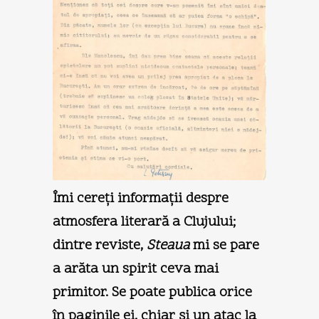
Îmi cereţi informaţii despre
atmosfera literară a Clujului;
dintre reviste,
Steaua
mi se pare
a arăta un spirit ceva mai
primitor. Se poate publica orice
în paginile ei, chiar şi un atac la