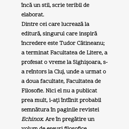
încă un stil, scrie teribil de
elaborat.
Dintre cei care lucrează la
editură, singurul care inspiră
încredere este Tudor Cătineanu;
a terminat Facultatea de Litere, a
profesat o vreme la Sighişoara, s-
a reîntors la Cluj, unde a urmat o
a doua facultate, Facultatea de
Filosofie. Nici el nu a publicat
prea mult, i-aţi întîlnit probabil
semnătura în paginile revistei
Echinox
. Are în pregătire un
volum de eseuri filosofice