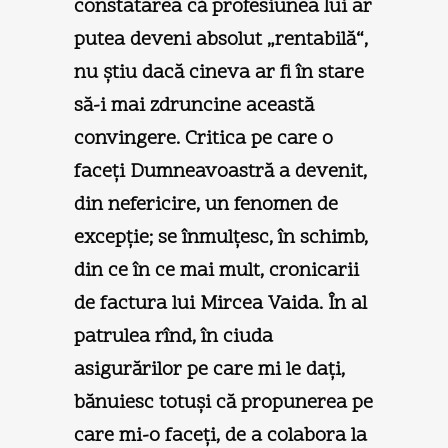
constatarea că profesiunea lui ar
putea deveni absolut „rentabilă“,
nu ştiu dacă cineva ar fi în stare
să-i mai zdruncine această
convingere. Critica pe care o
faceţi Dumneavoastră a devenit,
din nefericire, un fenomen de
excepţie; se înmulţesc, în schimb,
din ce în ce mai mult, cronicarii
de factura lui Mircea Vaida. În al
patrulea rînd, în ciuda
asigurărilor pe care mi le daţi,
bănuiesc totuşi că propunerea pe
care mi-o faceţi, de a colabora la