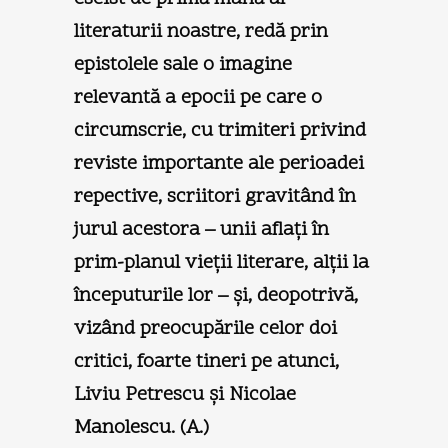
literaturii noastre, redă prin
epistolele sale o imagine
relevantă a epocii pe care o
circumscrie, cu trimiteri privind
reviste importante ale perioadei
repective, scriitori gravitând în
jurul acestora – unii aflaţi în
prim-planul vieţii literare, alţii la
începuturile lor – şi, deopotrivă,
vizând preocupările celor doi
critici, foarte tineri pe atunci,
Liviu Petrescu şi Nicolae
Manolescu. (
A.
)