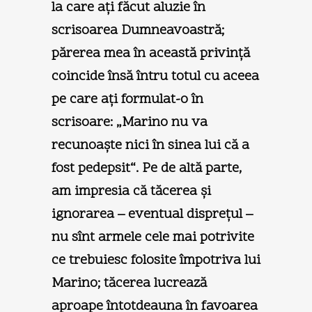
la care aţi făcut aluzie în
scrisoarea Dumneavoastră;
părerea mea în această privinţă
coincide însă întru totul cu aceea
pe care aţi formulat-o în
scrisoare: „Marino nu va
recunoaşte nici în sinea lui că a
fost pedepsit“. Pe de altă parte,
am impresia că tăcerea şi
ignorarea – eventual dispreţul –
nu sînt armele cele mai potrivite
ce trebuiesc folosite împotriva lui
Marino; tăcerea lucrează
aproape întotdeauna în favoarea