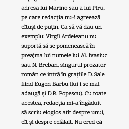
adresa lui Marino sau a lui Piru,
pe care redacţia nu-i agreează
cîtuşi de puţin. Ca să vă dau un
exemplu: Virgil Ardeleanu nu
suportă să se pomenească în
preajma lui numele lui Al. Ivasiuc
sau N. Breban, singurul prozator
român ce intră în graţiile D. Sale
fiind Eugen Barbu (lui i se mai
adaugă şi D.R. Popescu). Cu toate
acestea, redacţia mi-a îngăduit
să scriu elogios atît despre unul,
cît şi despre celălalt. Nu cred că