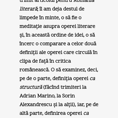
trimit articolul pentru
România
literară
; îl am deja destul de
limpede în minte, o să fie o
meditaţie asupra operei literare
şi, în această ordine de idei, o să
încerc o comparare a celor două
definiţii ale operei care circulă în
clipa de faţă în critica
românească. O să examinez, deci,
pe de o parte, definiţia operei
ca
structură
(făcînd trimiteri la
Adrian Marino, la Sorin
Alexandrescu şi la alţii), iar, pe de
altă parte, definirea operei
ca