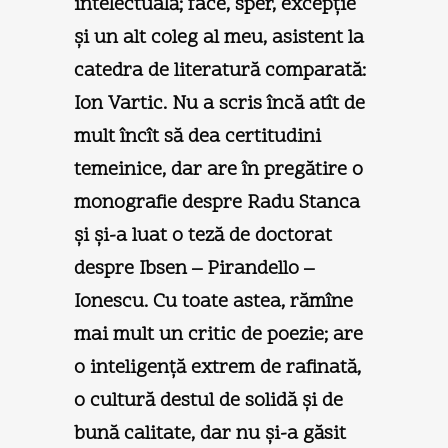
intelectuală; face, sper, excepţie
şi un alt coleg al meu, asistent la
catedra de literatură comparată:
Ion Vartic. Nu a scris încă atît de
mult încît să dea certitudini
temeinice, dar are în pregătire o
monografie despre Radu Stanca
şi şi-a luat o teză de doctorat
despre Ibsen – Pirandello –
Ionescu. Cu toate astea, rămîne
mai mult un critic de poezie; are
o inteligenţă extrem de rafinată,
o cultură destul de solidă şi de
bună calitate, dar nu şi-a găsit