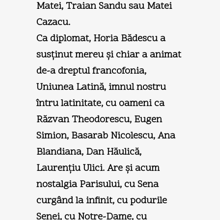
Matei, Traian Sandu sau Matei
Cazacu.
Ca diplomat, Horia Bădescu a
susţinut mereu şi chiar a animat
de-a dreptul francofonia,
Uniunea Latină, imnul nostru
întru latinitate, cu oameni ca
Răzvan Theodorescu, Eugen
Simion, Basarab Nicolescu, Ana
Blandiana, Dan Hăulică,
Laurenţiu Ulici. Are şi acum
nostalgia Parisului, cu Sena
curgând la infinit, cu podurile
Senei, cu Notre-Dame, cu