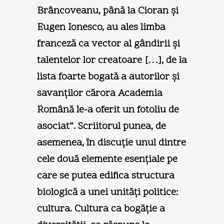
Brâncoveanu, până la Cioran şi
Eugen Ionesco, au ales limba
franceză ca vector al gândirii şi
talentelor lor creatoare […], de la
lista foarte bogată a autorilor şi
savanţilor cărora Academia
Română le-a oferit un fotoliu de
asociat“. Scriitorul punea, de
asemenea, în discuţie unul dintre
cele două elemente esenţiale pe
care se putea edifica structura
biologică a unei unităţi politice:
cultura. Cultura ca bogăţie a