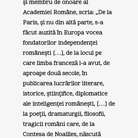
şi membru de onoare al
Academiei Române, scria: „De la
Paris, şi nu din altă parte, s-a
făcut auzită în Europa vocea
fondatorilor independenţei
româneşti […], de la locul pe
care limba franceză l-a avut, de
aproape două secole, în
publicarea lucrărilor literare,
istorice, ştiinţifice, diploma­tice
ale inteligenţei româneşti, […] de
la poeţii, dramaturgii, filosofii,
tragicii români care, de la
Contesa de Noailles, născută