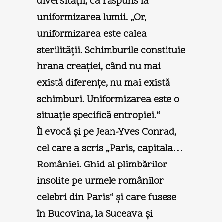
diversităţii, ca răspuns la
uniformizarea lumii. „Or,
uniformi­zarea este calea
sterilităţii. Schimburile constituie
hrana creaţiei, când nu mai
există diferenţe, nu mai există
schimburi. Uniformizarea este o
situaţie specifică entropiei.“
Îl evocă şi pe Jean-Yves Conrad,
cel care a scris „Paris, capitala…
României. Ghid al plimbărilor
insolite pe urmele românilor
celebri din Paris“ şi care fusese
în Bucovina, la Suceava şi