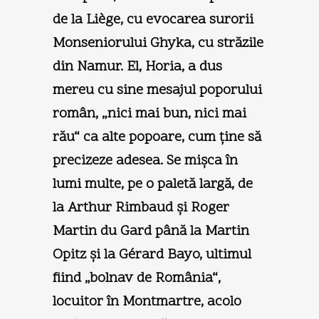
de la Liège, cu evocarea surorii
Monseniorului Ghyka, cu străzile
din Namur. El, Horia, a dus
mereu cu sine mesajul poporului
român, „nici mai bun, nici mai
rău“ ca alte popoare, cum ţine să
precizeze adesea. Se mişca în
lumi multe, pe o paletă largă, de
la Arthur Rimbaud şi Roger
Martin du Gard până la Martin
Opitz şi la Gérard Bayo, ultimul
fiind „bolnav de România“,
locuitor în Montmartre, acolo