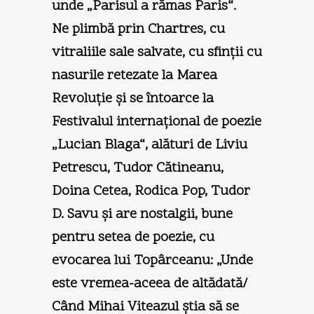
unde „Parisul a rămas Paris“.
Ne plimbă prin Chartres, cu
vitraliile sale salvate, cu sfinţii cu
nasurile retezate la Marea
Revoluţie şi se întoarce la
Festivalul internaţional de poezie
„Lucian Blaga“, alături de Liviu
Petrescu, Tudor Cătineanu,
Doina Cetea, Rodica Pop, Tudor
D. Savu şi are nostalgii, bune
pentru setea de poezie, cu
evocarea lui Topârceanu: „Unde
este vremea-aceea de altădată/
Când Mihai Viteazul ştia să se