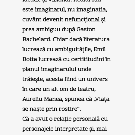
este imaginarul, nu imaginaţia,
cuvânt devenit nefuncţional şi
prea ambiguu după Gaston
Bachelard. Chiar dacă literatura
lucrează cu ambiguităţile, Emil
Botta lucrează cu certititudini în
planul imaginarului unde
trăieşte, acesta fiind un univers
în care un alt om de teatru,
Aureliu Manea, spunea că „Viaţa
se naşte prin rostire“.
Că a avut o relaţie personală cu
personajele interpretate şi, mai