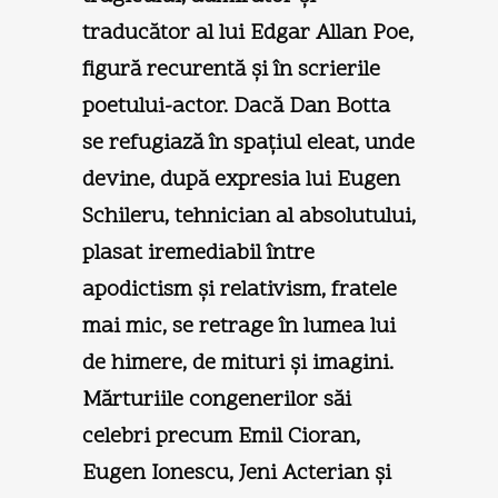
traducător al lui Edgar Allan Poe,
figură recurentă şi în scrierile
poetului-actor. Dacă Dan Botta
se refugiază în spaţiul eleat, unde
devine, după expresia lui Eugen
Schileru, tehnician al absolutului,
plasat iremediabil între
apodictism şi relativism, fratele
mai mic, se retrage în lumea lui
de himere, de mituri şi imagini.
Mărturiile congenerilor săi
celebri precum Emil Cioran,
Eugen Ionescu, Jeni Acterian şi