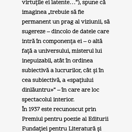
virtuţile ei latente…“), spune că
imaginea „trebuie să fie
permanent un prag al viziunii, să
sugereze – dincolo de datele care
intră în componenţa ei – o altă
faţă a universului, misterul lui
inepuizabil, atât în ordinea
subiectivă a lucrurilor, cât şi în
cea subiectivă, a «spaţiului
dinlăuntru»“ – în care are loc
spectacolul interior.
În 1937 este recunoscut prin
Premiul pentru poezie al Editurii
Fundaţiei pentru Literatură şi