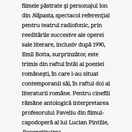
filmele păstrate şi personajul Ion
din
Năpasta
, spectacol referenţial
pentru teatrul radiofonic, prin
reeditările succesive ale operei
sale literare, inclusiv după 1990,
Emil Botta, surprinzător, este
trimis din raftul întâi al poeziei
româneşti, în care l-au situat
contemporanii săi, în raftul doi al
literaturii române. Pentru cinefili
rămâne antologică interpretarea
profesorului Paveliu din filmul-
capodoperă al lui Lucian Pintilie,