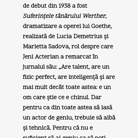
de debut din 1938 a fost
Suferinţele tânărului Werther
,
dramatizare a operei lui Goethe,
realizată de Lucia Demetrius şi
Marietta Sadova, rol despre care
Jeni Acterian a remarcat în
jurnalul său: „Are talent, are un
fizic perfect, are inteligenţă şi are
mai mult decât toate astea: e un
om care ştie ce e chinul. Dar
pentru ca din toate astea să iasă
un actor de geniu, trebuie să aibă
şi tehnică. Pentru că nu e