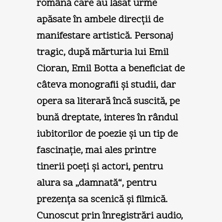
română care au lăsat urme
apăsate în ambele direcţii de
manifestare artistică. Personaj
tragic, după mărturia lui Emil
Cioran, Emil Botta a beneficiat de
câteva monografii şi studii, dar
opera sa literară încă suscită, pe
bună dreptate, interes în rândul
iubitorilor de poezie şi un tip de
fascinaţie, mai ales printre
tinerii poeţi şi actori, pentru
alura sa „damnată“, pentru
prezenţa sa scenică şi filmică.
Cunoscut prin înregistrări audio,