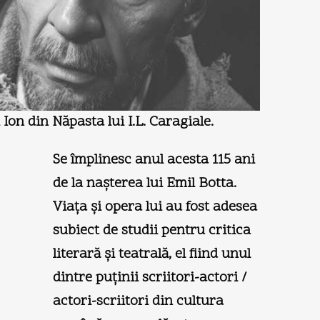
i Ion din Năpasta lui I.L. Caragiale.
Se împlinesc anul acesta 115 ani
de la naşterea lui Emil Botta.
Viaţa şi opera lui au fost adesea
subiect de studii pentru critica
literară şi teatrală, el fiind unul
dintre puţinii scriitori-actori /
actori-scriitori din cultura