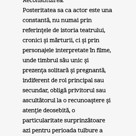
Reconstituirea.
Posteritatea sa ca actor este una
constantă, nu numai prin
referinţele de istoria teatrului,
cronici şi mărturii, ci şi prin
personajele interpretate în filme,
unde timbrul său unic şi
prezenţa solitară şi pregnantă,
indiferent de rol principal sau
secundar, obligă privitorul sau
ascultătorul la o recunoaştere şi
atenţie deosebită, o
particularitate surprinzătoare
azi pentru perioada tulbure a