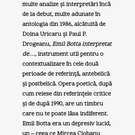
multe analize şi interpretări încă
de la debut, multe adunate în
antologia din 1986, alcătuită de
Doina Uricaru şi Paul P.
Drogeanu,
Emil Botta interpretat
de…
, instrument util pentru o
contextualizare în cele două
perioade de referinţă, antebelică
şi postbelică. Opera poetică, după
cum reiese din referinţele critice
şi de după 1990, are un timbru
care nu te poate lăsa indiferent.
Emil Botta era un depresiv lucid,
un – ceea ce Mircea Ciobanu