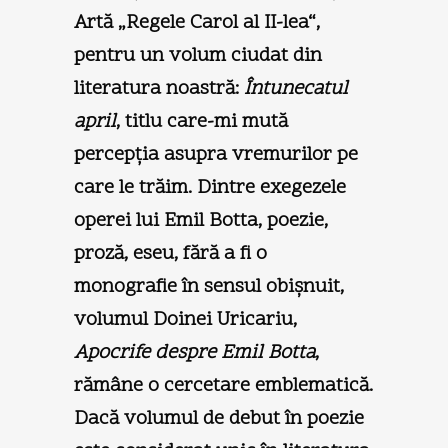
Artă „Regele Carol al II-lea“,
pentru un volum ciudat din
literatura noastră:
Întunecatul
april
, titlu care-mi mută
percepţia asupra vremurilor pe
care le trăim. Dintre exegezele
operei lui Emil Botta, poezie,
proză, eseu, fără a fi o
monografie în sensul obişnuit,
volumul Doinei Uricariu,
Apocrife despre Emil Botta
,
rămâne o cercetare emblematică.
Dacă volumul de debut în poezie