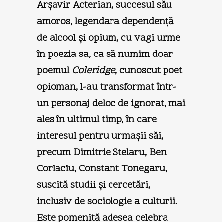
Arşavir Acterian, succesul său
amoros, legendara dependenţă
de alcool şi opium, cu vagi urme
în poezia sa, ca să numim doar
poemul
Coleridge
, cunoscut poet
opioman, l-au transformat într-
un personaj deloc de ignorat, mai
ales în ultimul timp, în care
interesul pentru urmaşii săi,
precum Dimitrie Stelaru, Ben
Corlaciu, Constant Tonegaru,
suscită studii şi cercetări,
inclusiv de sociologie a culturii.
Este pomenită adesea celebra