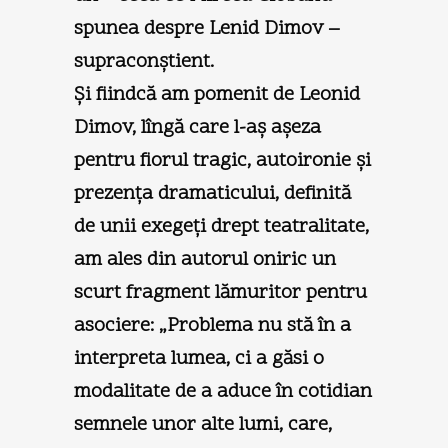
spunea despre Lenid Dimov –
supraconştient.
Şi fiindcă am pomenit de Leonid
Dimov, lîngă care l-aş aşeza
pentru fiorul tragic, autoironie şi
prezenţa dramaticului, definită
de unii exegeţi drept teatralitate,
am ales din autorul oniric un
scurt fragment lămuritor pentru
asociere: „Problema nu stă în a
interpreta lumea, ci a găsi o
modalitate de a aduce în cotidian
semnele unor alte lumi, care,