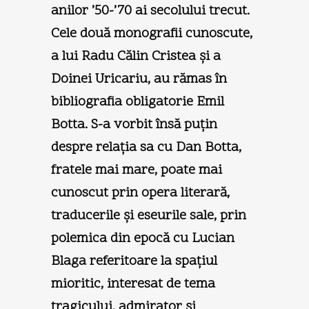
anilor ’50-’70 ai secolului trecut.
Cele două monografii cunoscute,
a lui Radu Călin Cristea şi a
Doinei Uricariu, au rămas în
bibliografia obligatorie Emil
Botta. S-a vorbit însă puţin
despre relaţia sa cu Dan Botta,
fratele mai mare, poate mai
cunoscut prin opera literară,
traducerile şi eseurile sale, prin
polemica din epocă cu Lucian
Blaga referitoare la spaţiul
mioritic, interesat de tema
tragicului, admirator şi