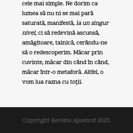
cele mai simple. Ne dorim ca
lumea să nu ni se mai pară
saturată, manifestă,
la un singur
nivel
, ci să redevină ascunsă,
amăgitoare, tainică, cerându-ne
să o redescoperim. Măcar prin
cuvinte, măcar din când în când,
măcar într-o metaforă. Altfel, o
vom lua razna cu toţii.
Copyright Revista Apostrof 2023.
.