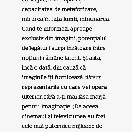
capacitatea de metaforizare,
mirarea în faţa lumii, minunarea
.
Când te informezi aproape
exclusiv din imagini, potenţialul
de legături surprinzătoare între
noţiuni rămâne latent. Şi asta,
încă o dată, din cauză că
imaginile îţi furnizează
direct
reprezentările cu care vei opera
ulterior, fără a-ţi mai lăsa marjă
pentru imaginaţie. (De aceea
cinemaul şi televiziunea au fost
cele mai puternice mijloace de