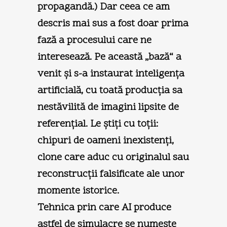
propagandă.) Dar ceea ce am
descris mai sus a fost doar prima
fază a procesului care ne
interesează. Pe această „bază“ a
venit şi s-a instaurat inteligenţa
artificială, cu toată producţia sa
nestăvilită de imagini lipsite de
referenţial. Le ştiţi cu toţii:
chipuri de oameni inexistenţi,
clone care aduc cu originalul sau
reconstrucţii falsificate ale unor
momente istorice.
Tehnica prin care AI produce
astfel de simulacre se numeşte