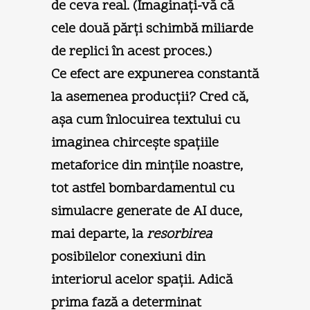
de ceva real. (Imaginaţi-vă că
cele două părţi schimbă miliarde
de replici în acest proces.)
Ce efect are expunerea constantă
la asemenea producţii? Cred că,
aşa cum înlocuirea textului cu
imaginea chirceşte spaţiile
metaforice din minţile noastre,
tot astfel bombardamentul cu
simulacre generate de AI duce,
mai departe, la
resorbirea
posibilelor conexiuni din
interiorul acelor spaţii. Adică
prima fază a determinat