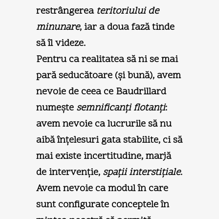
restrângerea
teritoriului de
minunare
, iar a doua fază tinde
să îl videze.
Pentru ca realitatea să ni se mai
pară seducătoare (şi bună), avem
nevoie de ceea ce Baudrillard
numeşte
semnificanţi flotanţi
:
avem nevoie ca lucrurile să nu
aibă înţelesuri gata stabilite, ci să
mai existe incertitudine, marjă
de intervenţie,
spaţii interstiţiale
.
Avem nevoie ca modul în care
sunt configurate conceptele în