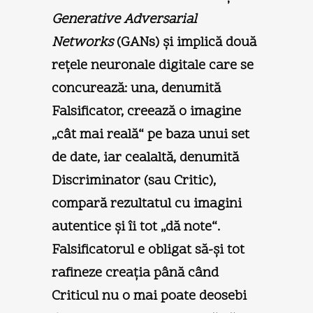
Generative Adversarial
Networks
(GANs) şi implică două
reţele neuronale digitale care se
concurează: una, denumită
Falsificator, creează o imagine
„cât mai reală“ pe baza unui set
de date, iar cealaltă, denumită
Discriminator (sau Critic),
compară rezultatul cu imagini
autentice şi îi tot „dă note“.
Falsificatorul e obligat să-şi tot
rafineze creaţia până când
Criticul nu o mai poate deosebi