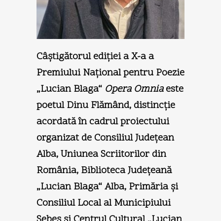
Câştigătorul ediţiei a X-a a
Premiului Naţional pentru Poezie
„Lucian Blaga“
Opera Omnia
este
poetul Dinu Flămând, distincţie
acordată în cadrul proiectului
organizat de Consiliul Judeţean
Alba, Uniunea Scriitorilor din
România, Biblioteca Judeţeană
„Lucian Blaga“ Alba, Primăria şi
Consiliul Local al Municipiului
Sebeş şi Centrul Cultural „Lucian