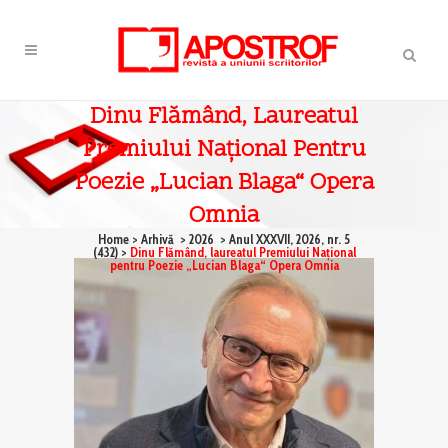
Dinu Flămând, Laureatul
Premiului Naţional Pentru
Poezie „Lucian Blaga“ Opera
Omnia
Home
>
Arhivă
>
2026
>
Anul XXXVII, 2026, nr. 5
(432)
>
Dinu Flămând, laureatul Premiului Naţional
pentru Poezie „Lucian Blaga“ Opera Omnia