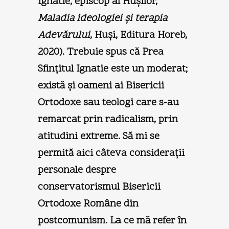
Ignatie, episcop al Huşilor,
Maladia ideologiei şi terapia
Adevărului
, Huşi, Editura Horeb,
2020). Trebuie spus că Prea
Sfinţitul Ignatie este un moderat;
există şi oameni ai Bisericii
Ortodoxe sau teologi care s-au
remarcat prin radicalism, prin
atitudini extreme. Să mi se
permită aici câteva consideraţii
personale despre
conservatorismul Bisericii
Ortodoxe Române din
postcomunism. La ce mă refer în