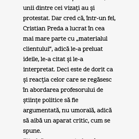
unii dintre cei vizaţi au şi
protestat. Dar cred că, într-un fel,
Cristian Preda a lucrat în cea
mai mare parte cu „materialul
clientului“, adică le-a preluat
ideile, le-a citat şi le-a
interpretat. Deci este de dorit ca
şi reacţia celor care se regăsesc
în abordarea profesorului de
ştiinţe politice să fie
argumentată, nu umorală, adică
să aibă un aparat critic, cum se
spune.