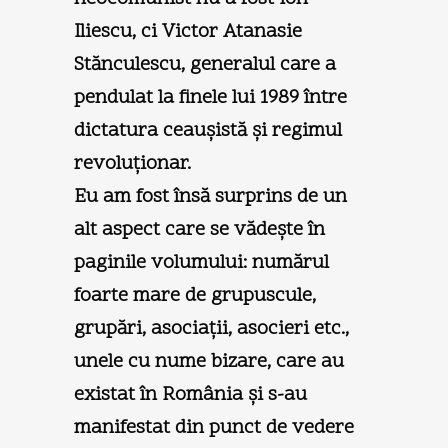
Iliescu, ci Victor Atanasie
Stănculescu, generalul care a
pendulat la finele lui 1989 între
dictatura ceauşistă şi regimul
revoluţionar.
Eu am fost însă surprins de un
alt aspect care se vădeşte în
paginile volumului: numărul
foarte mare de grupuscule,
grupări, asociaţii, asocieri etc.,
unele cu nume bizare, care au
existat în România şi s-au
manifestat din punct de vedere