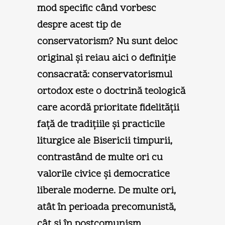
mod specific când vorbesc
despre acest tip de
conservatorism? Nu sunt deloc
original şi reiau aici o definiţie
consacrată: conservatorismul
ortodox este o doctrină teologică
care acordă prioritate fidelităţii
faţă de tradiţiile şi practicile
liturgice ale Bisericii timpurii,
contrastând de multe ori cu
valorile civice şi democratice
liberale moderne. De multe ori,
atât în perioada precomunistă,
cât şi în postcomunism,