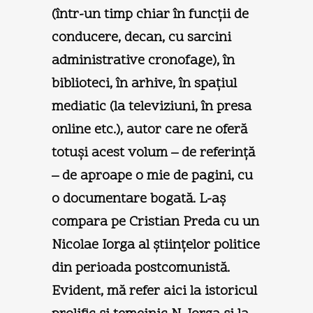
(într-un timp chiar în funcţii de
conducere, decan, cu sarcini
administrative cronofage), în
biblioteci, în arhive, în spaţiul
mediatic (la televiziuni, în presa
online etc.), autor care ne oferă
totuşi acest volum – de referinţă
– de aproape o mie de pagini, cu
o documentare bogată. L-aş
compara pe Cristian Preda cu un
Nicolae Iorga al ştiinţelor politice
din perioada postcomunistă.
Evident, mă refer aici la istoricul