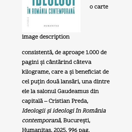
o carte
image description
consistentă, de aproape 1.000 de
pagini şi cântărind câteva
kilograme, care a şi beneficiat de
cel puţin două lansări, una dintre
ele la salonul Gaudeamus din
capitală – Cristian Preda,
Ideologii şi ideologi în România
contemporană
, Bucureşti,
Humanitas, 2025, 996 pag.