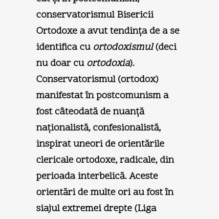
conservatorismul Bisericii
Ortodoxe a avut tendinţa de a se
identifica cu
ortodoxismul
(deci
nu doar cu
ortodoxia
).
Conservatorismul (ortodox)
manifestat în postcomunism a
fost câteodată de nuanţă
naţionalistă, confesionalistă,
inspirat uneori de orientările
clericale ortodoxe, radicale, din
perioada interbelică. Aceste
orientări de multe ori au fost în
siajul extremei drepte (Liga