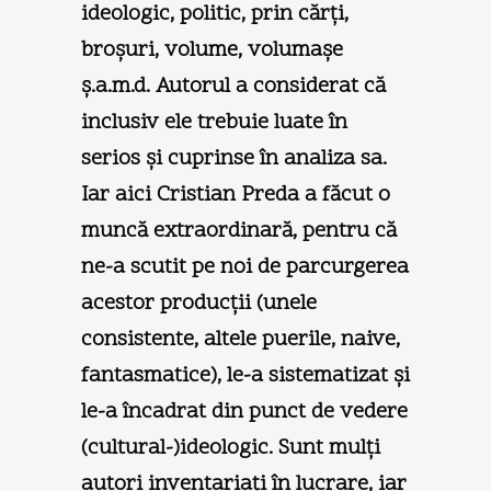
ideologic, politic, prin cărţi,
broşuri, volume, volumaşe
ş.a.m.d. Autorul a considerat că
inclusiv ele trebuie luate în
serios şi cuprinse în analiza sa.
Iar aici Cristian Preda a făcut o
muncă extraordinară, pentru că
ne-a scutit pe noi de parcurgerea
acestor producţii (unele
consistente, altele puerile, naive,
fantasmatice), le-a sistematizat şi
le-a încadrat din punct de vedere
(cultural-)ideologic. Sunt mulţi
autori inventariaţi în lucrare, iar