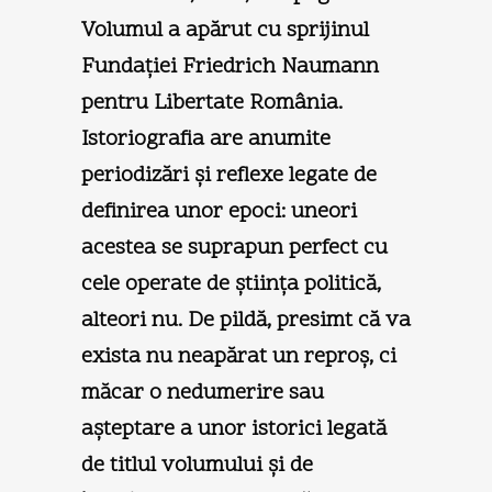
Volumul a apărut cu sprijinul
Fundaţiei Friedrich Naumann
pentru Libertate România.
Istoriografia are anumite
periodizări şi reflexe legate de
definirea unor epoci: uneori
acestea se suprapun perfect cu
cele operate de ştiinţa politică,
alteori nu. De pildă, presimt că va
exista nu neapărat un reproş, ci
măcar o nedumerire sau
aşteptare a unor istorici legată
de titlul volumului şi de