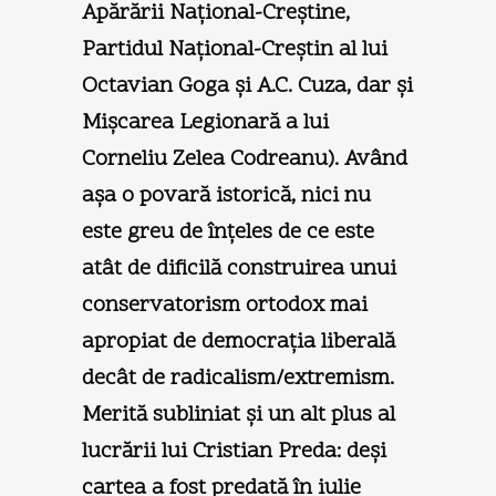
Apărării Naţional-Creştine,
Partidul Naţional-Creştin al lui
Octavian Goga şi A.C. Cuza, dar şi
Mişcarea Legionară a lui
Corneliu Zelea Codreanu). Având
aşa o povară istorică, nici nu
este greu de înţeles de ce este
atât de dificilă construirea unui
conservatorism ortodox mai
apropiat de democraţia liberală
decât de radicalism/extremism.
Merită subliniat şi un alt plus al
lucrării lui Cristian Preda: deşi
cartea a fost predată în iulie