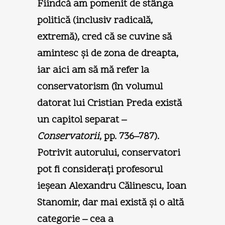
Fiindcă am pomenit de stânga
politică (inclusiv radicală,
extremă), cred că se cuvine să
amintesc şi de zona de dreapta,
iar aici am să mă refer la
conservatorism (în volumul
datorat lui Cristian Preda există
un capitol separat –
Conservatorii
, pp. 736–787).
Potrivit autorului, conservatori
pot fi consideraţi profesorul
ieşean Alexandru Călinescu, Ioan
Stanomir, dar mai există şi o altă
categorie – cea a