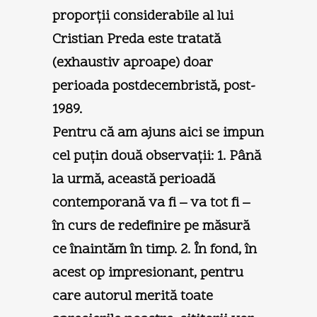
proporţii considerabile al lui
Cristian Preda este tratată
(exhaustiv aproape) doar
perioada postdecembristă, post-
1989.
Pentru că am ajuns aici se impun
cel puţin două observaţii: 1. Până
la urmă, această perioadă
contemporană va fi – va tot fi –
în curs de redefinire pe măsură
ce înaintăm în timp. 2. În fond, în
acest op impresionant, pentru
care autorul merită toate