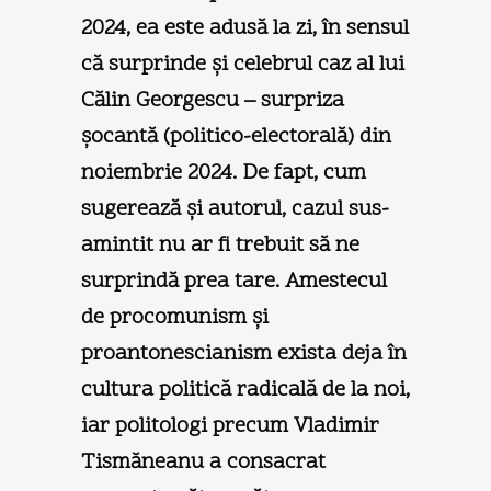
2024, ea este adusă la zi, în sensul
că surprinde şi celebrul caz al lui
Călin Georgescu – surpriza
şocantă (politico-electorală) din
noiembrie 2024. De fapt, cum
sugerează şi autorul, cazul sus-
amintit nu ar fi trebuit să ne
surprindă prea tare. Amestecul
de procomunism şi
proantonescianism exista deja în
cultura politică radicală de la noi,
iar politologi precum Vladimir
Tismăneanu a consacrat