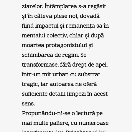
ziarelor. Întâmplarea s-a regăsit
şi în câteva piese noi, dovadă
fiind impactul şi remanenţa sa în
mentalul colectiv, chiar şi după
moartea protagonistului şi
schimbarea de regim. Se
transformase, fără drept de apel,
într-un mit urban cu substrat
tragic, iar autoarea ne oferă
suficiente detalii limpezi în acest
sens.
Propunându-ni-se o lectură pe
mai multe paliere, cu numeroase