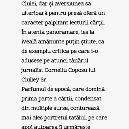
Ciulei, dar şi aversiunea sa
ulterioară pentru presă oferă un
caracter palpitant lecturii cărţii.
În atenta panoramare, ies la
iveală amănunte puţin ştiute, ca
de exemplu critica pe care i-o
adusese pe atunci tânărul
jurnalist Corneliu Coposu lui
Ciulley Sr.
Parfumul de epocă, care domină
prima parte a cărţii, condensat
din multiple surse, conturează
mai ales portretul tatălui, pe care
apoi autoarea îl urmăreşte