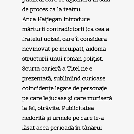
de proces ca la teatru.
Anca Haţiegan introduce
mărturii contradictorii (ca cea a
fratelui ucisei, care îl considera
nevinovat pe inculpat), aidoma
structurii unui roman poliţist.
Scurta carieră a Titei ne e
prezentată, subliniind curioase
coincidenţe legate de personaje
pe care le jucase şi care muriseră
la fel, otrăvite. Publicitatea
nedorită şi urmele pe care le-a
lăsat acea perioadă în tânărul