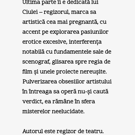
Ultima parte îi e dedicată lui
Ciulei – regizorul, marca sa
artistică cea mai pregnantă, cu
accent pe explorarea pasiunilor
erotice excesive, interferenţa
notabilă cu fundamentele sale de
scenograf, glisarea spre regia de
film şi unele proiecte nereuşite.
Pulverizarea obsesiilor artistului
în întreaga sa operă nu-şi caută
verdict, ea rămâne în sfera
misterelor neelucidate.
Autorul este regizor de teatru.