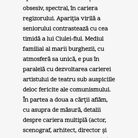
obsesiv, spectral, în cariera
regizorului. Apariţia virilă a
seniorului contrastează cu cea
timidă a lui Ciulei-fiul. Mediul
familial al marii burghezii, cu
atmosferă sa unică, e pus în
paralelă cu dezvoltarea carierei
artistului de teatru sub auspiciile
deloc fericite ale comunismului.
În partea a doua a cărţii aflăm,
cu asupra de măsură, detalii
despre cariera multiplă (actor,
scenograf, arhitect, director şi