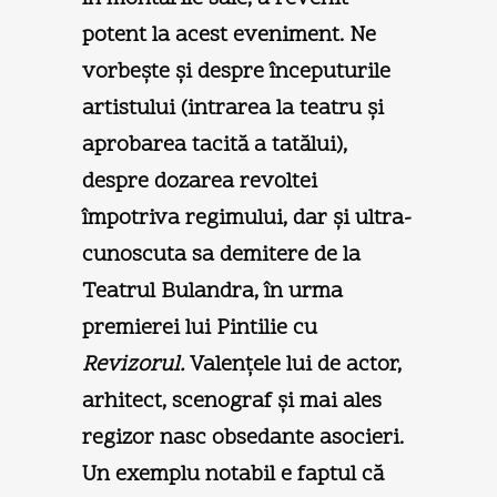
potent la acest eveniment. Ne
vorbeşte şi despre începuturile
artistului (intrarea la teatru şi
aprobarea tacită a tatălui),
despre dozarea revoltei
împotriva regimului, dar şi ultra-
cunoscuta sa demitere de la
Teatrul Bulandra, în urma
premierei lui Pintilie cu
Revizorul.
Valenţele lui de actor,
arhitect, scenograf şi mai ales
regizor nasc obsedante asocieri.
Un exemplu notabil e faptul că