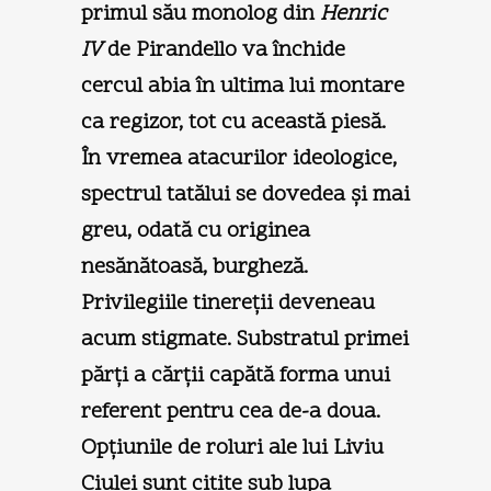
primul său monolog din
Henric
IV
de Pirandello va închide
cercul abia în ultima lui montare
ca regizor, tot cu această piesă.
În vremea atacurilor ideologice,
spectrul tatălui se dovedea şi mai
greu, odată cu originea
nesănătoasă, burgheză.
Privilegiile tinereţii deveneau
acum stigmate. Substratul primei
părţi a cărţii capătă forma unui
referent pentru cea de-a doua.
Opţiunile de roluri ale lui Liviu
Ciulei sunt citite sub lupa