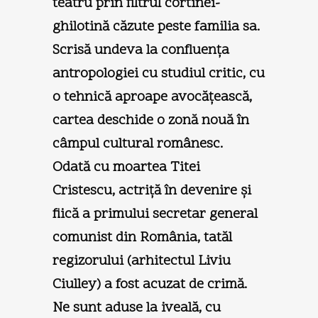
teatru prin filtrul cortinei-
ghilotină căzute peste familia sa.
Scrisă undeva la confluenţa
antropologiei cu studiul critic, cu
o tehnică aproape avocăţească,
cartea deschide o zonă nouă în
câmpul cultural românesc.
Odată cu moartea Titei
Cristescu, actriţă în devenire şi
fiică a primului secretar general
comunist din România, tatăl
regizorului (arhitectul Liviu
Ciulley) a fost acuzat de crimă.
Ne sunt aduse la iveală, cu