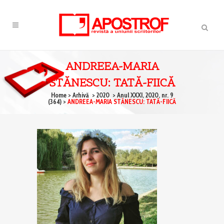
ANDREEA-MARIA
STĂNESCU: TATĂ-FIICĂ
Home
>
Arhivă
>
2020
>
Anul XXXI, 2020, nr. 9
(364)
>
ANDREEA-MARIA STĂNESCU: TATĂ-FIICĂ