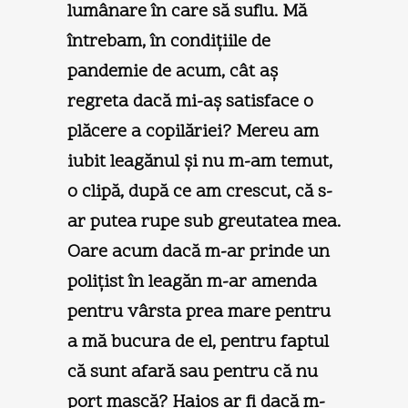
lumânare în care să suflu. Mă
întrebam, în condiţiile de
pandemie de acum, cât aş
regreta dacă mi-aş satisface o
plăcere a copilăriei? Mereu am
iubit leagănul şi nu m-am temut,
o clipă, după ce am crescut, că s-
ar putea rupe sub greutatea mea.
Oare acum dacă m-ar prinde un
poliţist în leagăn m-ar amenda
pentru vârsta prea mare pentru
a mă bucura de el, pentru faptul
că sunt afară sau pentru că nu
port mască? Haios ar fi dacă m-