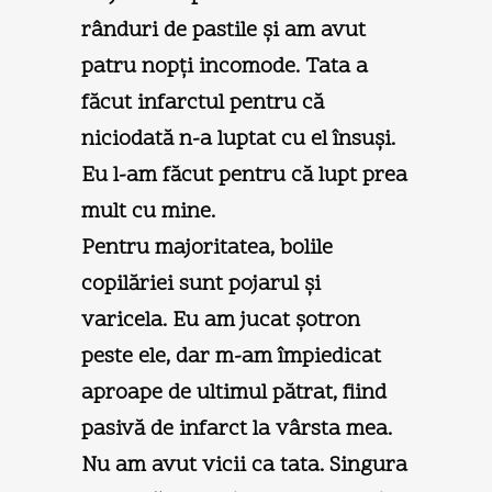
rânduri de pastile şi am avut
patru nopţi incomode. Tata a
făcut infarctul pentru că
niciodată n-a luptat cu el însuşi.
Eu l-am făcut pentru că lupt prea
mult cu mine.
Pentru majoritatea, bolile
copilăriei sunt pojarul şi
varicela. Eu am jucat şotron
peste ele, dar m-am împiedicat
aproape de ultimul pătrat, fiind
pasivă de infarct la vârsta mea.
Nu am avut vicii ca tata. Singura