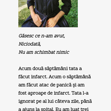
Găsesc ce n-am avut,
Niciodată,
Nu am schimbat nimic
Acum două săptămâni tata a
făcut infarct. Acum o săptămână
am făcut atac de panică şi am
fost aproape de infarct. Tata l-a
ignorat pe al lui câteva zile, până
a ajuns la spital. Eu am luat trei