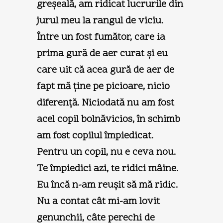
greşeală, am ridicat lucrurile din
jurul meu la rangul de viciu.
Între un fost fumător, care ia
prima gură de aer curat şi eu
care uit că acea gură de aer de
fapt mă ţine pe picioare, nicio
diferenţă. Niciodată nu am fost
acel copil bolnăvicios, în schimb
am fost copilul împiedicat.
Pentru un copil, nu e ceva nou.
Te împiedici azi, te ridici mâine.
Eu încă n-am reuşit să mă ridic.
Nu a contat cât mi-am lovit
genunchii, câte perechi de