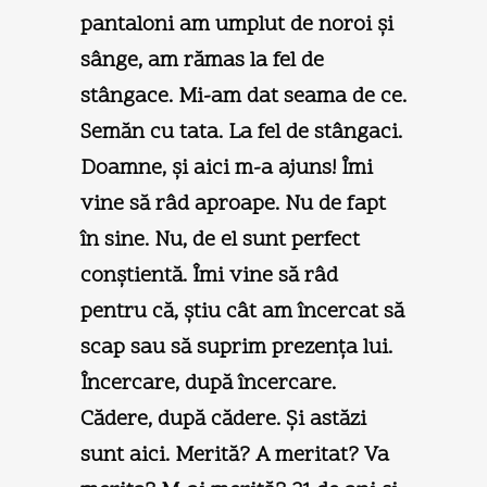
pantaloni am umplut de noroi şi
sânge, am rămas la fel de
stângace. Mi-am dat seama de ce.
Semăn cu tata. La fel de stângaci.
Doamne, şi aici m-a ajuns! Îmi
vine să râd aproape. Nu de fapt
în sine. Nu, de el sunt perfect
conştientă. Îmi vine să râd
pentru că, ştiu cât am încercat să
scap sau să suprim prezenţa lui.
Încercare, după încercare.
Cădere, după cădere. Şi astăzi
sunt aici. Merită? A meritat? Va