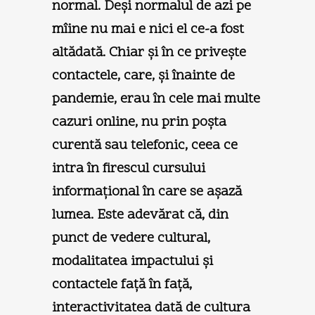
normal. Deşi normalul de azi pe
mîine nu mai e nici el ce-a fost
altădată. Chiar şi în ce priveşte
contactele, care, şi înainte de
pandemie, erau în cele mai multe
cazuri online, nu prin poşta
curentă sau telefonic, ceea ce
intra în firescul cursului
informaţional în care se aşază
lumea. Este adevărat că, din
punct de vedere cultural,
modalitatea impactului şi
contactele faţă în faţă,
interactivitatea dată de cultura