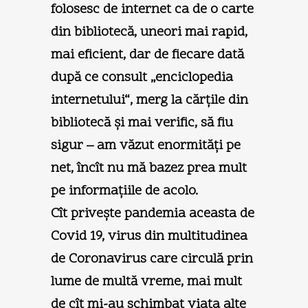
folosesc de internet ca de o carte
din bibliotecă, uneori mai rapid,
mai eficient, dar de fiecare dată
după ce consult „enciclopedia
internetului“, merg la cărţile din
bibliotecă şi mai verific, să fiu
sigur – am văzut enormităţi pe
net, încît nu mă bazez prea mult
pe informaţiile de acolo.
Cît priveşte pandemia aceasta de
Covid 19, virus din multitudinea
de Coronavirus care circulă prin
lume de multă vreme, mai mult
de cît mi-au schimbat viaţa alte