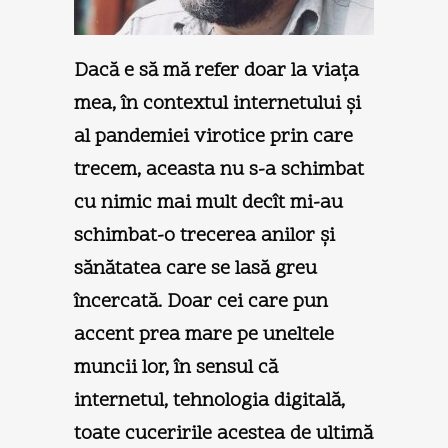
Dacă e să mă refer doar la viaţa
mea, în contextul internetului şi
al pandemiei virotice prin care
trecem, aceasta nu s-a schimbat
cu nimic mai mult decît mi-au
schimbat-o trecerea anilor şi
sănătatea care se lasă greu
încercată. Doar cei care pun
accent prea mare pe uneltele
muncii lor, în sensul că
internetul, tehnologia digitală,
toate cuceririle acestea de ultimă