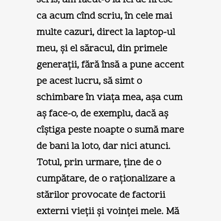
ca acum cînd scriu, în cele mai
multe cazuri, direct la laptop-ul
meu, şi el săracul, din primele
generaţii, fără însă a pune accent
pe acest lucru, să simt o
schimbare în viaţa mea, aşa cum
aş face-o, de exemplu, dacă aş
cîştiga peste noapte o sumă mare
de bani la loto, dar nici atunci.
Totul, prin urmare, ţine de o
cumpătare, de o raţionalizare a
stărilor provocate de factorii
externi vieţii şi voinţei mele. Mă