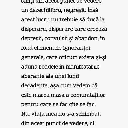
simţi din acest punct de vedere
un dezechilibru, negreşit. Însă
acest lucru nu trebuie să ducă la
disperare, disperare care creează
depresii, convulsii şi abandon, în
fond elementele ignoranţei
generale, care oricum exista şi-şi
aduna roadele în manifestările
aberante ale unei lumi
decadente, aşa cum vedem că
este marea masă a comunităţilor
pentru care se fac cîte se fac.
Nu, viaţa mea nu s-a schimbat,
din acest punct de vedere, ci