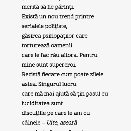
merită să fie părinţi.
Există un nou trend printre
serialele poliţiste,
găsirea psihopaţilor care
torturează oamenii
care le fac rău altora. Pentru
mine sunt supereroi.
Rezistă fiecare cum poate zilele
astea. Singurul lucru
care mă mai ajută să ţin pasul cu
luciditatea sunt
discuţiile pe care le am cu
câinele –
Uite, aseară