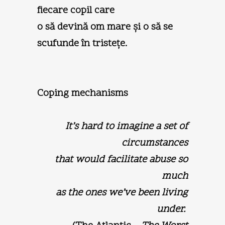
fiecare copil care
o să devină om mare şi o să se
scufunde în tristeţe.
Coping mechanisms
It’s hard to imagine a set of
circumstances
that would facilitate abuse so
much
as the ones we’ve been living
under.