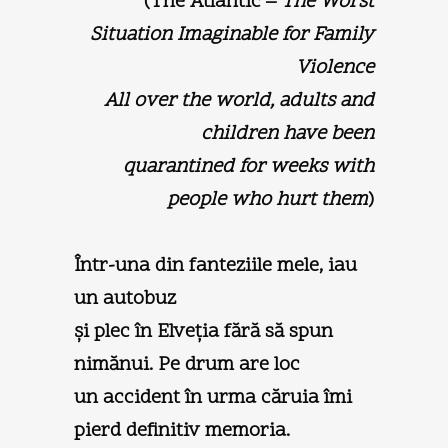
(The Atlantic –
The Worst
Situation Imaginable for Family
Violence
All over the world, adults and
children have been
quarantined for weeks with
people who hurt them
)
Într-una din fanteziile mele, iau
un autobuz
şi plec în Elveţia fără să spun
nimănui. Pe drum are loc
un accident în urma căruia îmi
pierd definitiv memoria.