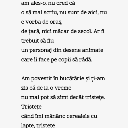
am ales-o, nu cred că
o să mai scriu, nu sunt de aici, nu
e vorba de oraş,
de ţară, nici măcar de secol. Ar fi
trebuit să fiu
un personaj din desene animate
care îi face pe copii să râdă.
Am povestit în bucătărie şi ţi-am
zis că de la o vreme
nu mai pot să simt decât tristeţe.
Tristeţe
când îmi mănânc cerealele cu
lapte, tristeţe