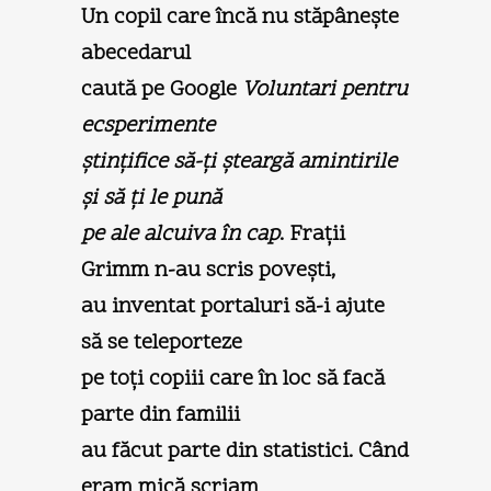
Un copil care încă nu stăpâneşte
abecedarul
caută pe Google
Voluntari pentru
ecsperimente
ştinţifice să-ţi şteargă amintirile
şi să ţi le pună
pe ale alcuiva în cap
. Fraţii
Grimm n-au scris poveşti,
au inventat portaluri să-i ajute
să se teleporteze
pe toţi copiii care în loc să facă
parte din familii
au făcut parte din statistici. Când
eram mică scriam