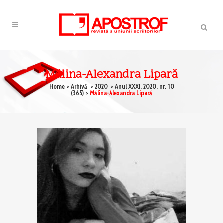
Mălina-Alexandra Lipară
Home
>
Arhivă
>
2020
>
Anul XXXI, 2020, nr. 10
(365)
>
Mălina-Alexandra Lipară