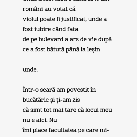
români au votat că
violul poate fi justificat, unde a
fost iubire când fata
de pe bulevard a ars de vie după
ce a fost bătută până la leşin
unde.
Într-o seară am povestit în
bucătărie şi ţi-am zis
că simt tot mai tare că locul meu
nu e aici. Nu
îmi place facultatea pe care mi-