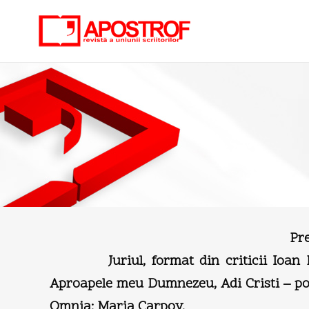
Pre
Juriul, format din criticii Ioan Holb
Aproapele meu Dumnezeu, Adi Cristi – poe
Omnia: Maria Carpov.