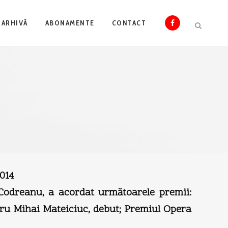
ARHIVĂ
ABONAMENTE
CONTACT
2014
odreanu, a acordat următoarele premii:
oru Mihai Mateiciuc, debut; Premiul Opera