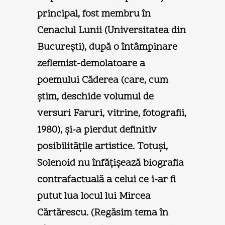
principal, fost membru în
Cenaclul Lunii (Universitatea din
Bucureşti), după o întâmpinare
zeflemist-demolatoare a
poemului Căderea (care, cum
ştim, deschide volumul de
versuri Faruri, vitrine, fotografii,
1980), şi-a pierdut definitiv
posibilităţile artistice. Totuşi,
Solenoid nu înfăţişează biografia
contrafactuală a celui ce i-ar fi
putut lua locul lui Mircea
Cărtărescu. (Regăsim tema în