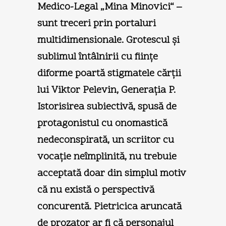
Medico-Legal „Mina Minovici“ –
sunt treceri prin portaluri
multidimensionale. Grotescul şi
sublimul întâlnirii cu fiinţe
diforme poartă stigmatele cărţii
lui Viktor Pelevin, Generaţia P.
Istorisirea subiectivă, spusă de
protagonistul cu onomastică
nedeconspirată, un scriitor cu
vocaţie neîmplinită, nu trebuie
acceptată doar din simplul motiv
că nu există o perspectivă
concurentă. Pietricica aruncată
de prozator ar fi că personajul