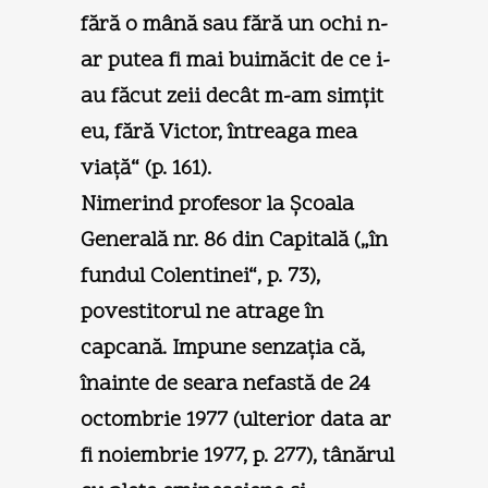
fără o mână sau fără un ochi n-
ar putea fi mai buimăcit de ce i-
au făcut zeii decât m-am simţit
eu, fără Victor, întreaga mea
viaţă“ (p. 161).
Nimerind profesor la Şcoala
Generală nr. 86 din Capitală („în
fundul Colentinei“, p. 73),
povestitorul ne atrage în
capcană. Impune senzaţia că,
înainte de seara nefastă de 24
octombrie 1977 (ulterior data ar
fi noiembrie 1977, p. 277), tânărul