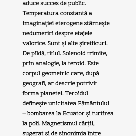
aduce succes de public.
Temperatura constantă a
imaginaţiei eterogene stârneşte
nedumeriri despre etajele
valorice. Sunt şi alte şiretlicuri.
De pildă, titlul. Solenoid trimite,
prin analogie, la teroid. Este
corpul geometric care, după
geografi, ar descrie potrivit
forma planetei. Teroidul
defineşte unicitatea Pământului
– bombarea la Ecuator şi turtirea
la poli. Magnetismul cărţii,
sugerat şi de sinonimia între