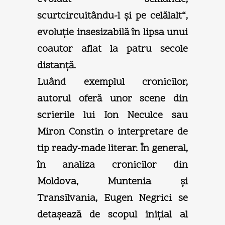
scurtcircuitându-l şi pe celălalt“,
evoluţie insesizabilă în lipsa unui
coautor aflat la patru secole
distanţă.
Luând exemplul cronicilor,
autorul oferă unor scene din
scrierile lui Ion Neculce sau
Miron Constin o interpretare de
tip ready-made literar. În general,
în analiza cronicilor din
Moldova, Muntenia şi
Transilvania, Eugen Negrici se
detaşează de scopul iniţial al