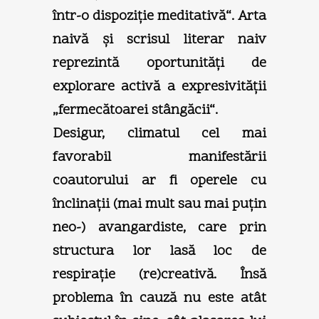
într-o dispoziţie meditativă“. Arta
naivă şi scrisul literar naiv
reprezintă oportunităţi de
explorare activă a expresivităţii
„fermecătoarei stângăcii“.
Desigur, climatul cel mai
favorabil manifestării
coautorului ar fi operele cu
înclinaţii (mai mult sau mai puţin
neo-) avangardiste, care prin
structura lor lasă loc de
respiraţie (re)creativă. Însă
problema în cauză nu este atât