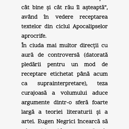
cât bine şi cât rău îl aşteaptă“,
având în vedere receptarea
textelor din ciclul Apocalipselor
aprocrife.
În ciuda mai multor direcţii cu
aură de controversă (datorată
pledării pentru un mod de
receptare etichetat până acum
ca suprainterpretare), teza
curajoasă a volumului aduce
argumente dintr-o sferă foarte
largă a teoriei literaturii şi a
artei. Eugen Negrici încearcă să