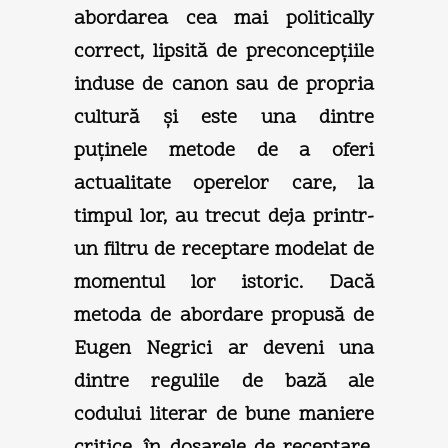
abordarea cea mai politically
correct, lipsită de preconcepţiile
induse de canon sau de propria
cultură şi este una dintre
puţinele metode de a oferi
actualitate operelor care, la
timpul lor, au trecut deja printr-
un filtru de receptare modelat de
momentul lor istoric. Dacă
metoda de abordare propusă de
Eugen Negrici ar deveni una
dintre regulile de bază ale
codului literar de bune maniere
critice, în dosarele de receptare,