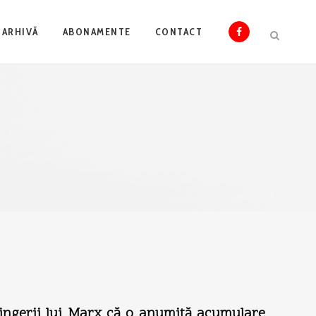
ARHIVĂ
ABONAMENTE
CONTACT
gerii lui Marx că o anumită acumulare