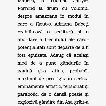
Mânecă, la Thomas Carlyle.
Pornind la drum cu volumul
despre amazoane în modul în
care a făcut-o, Adriana Babeţi
reabilitează o scriitură şi o
abordare a trecutului ale căror
potenţialităţi sunt departe de a fi
fost epuizate. Adaug că acelaşi
mod de a pune gândurile în
pagină şi-a atins, probabil,
maximul de prestigiu în scrisul
eminamente artistic, tensionat şi
parabolic, de o densă poezie şi
explozivă gândire din Aşa grăit-a