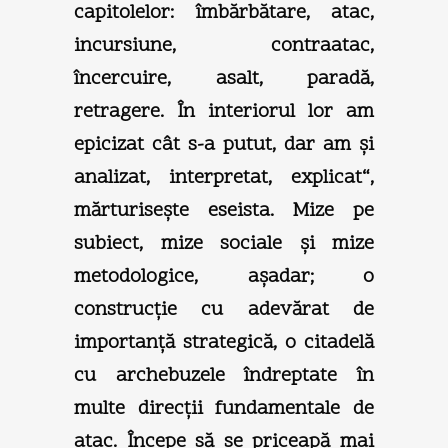
capitolelor: îmbărbătare, atac,
incursiune, contraatac,
încercuire, asalt, paradă,
retragere. În interiorul lor am
epicizat cât s-a putut, dar am şi
analizat, interpretat, explicat“,
mărturiseşte eseista. Mize pe
subiect, mize sociale şi mize
metodologice, aşadar; o
construcţie cu adevărat de
importanţă strategică, o citadelă
cu archebuzele îndreptate în
multe direcţii fundamentale de
atac. Începe să se priceapă mai