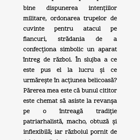
bine dispunerea intenţiilor
militare, ordonarea trupelor de
cuvinte pentru atacul pe
flancuri, strădania de a
confecţiona simbolic un aparat
întreg de război. În slujba a ce
este pus el la lucru şi ce
urmăreşte în acţiunea belicoasă?
Părerea mea este că bunul cititor
este chemat să asiste la revanşa
pe o întreagă tradiţie
patriarhalistă, macho, obtuză şi
inflexibilă; iar războiul pornit de