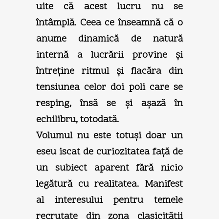
uite că acest lucru nu se
întâmplă. Ceea ce înseamnă că o
anume dinamică de natură
internă a lucrării provine şi
întreţine ritmul şi flacăra din
tensiunea celor doi poli care se
resping, însă se şi aşază în
echilibru, totodată.
Volumul nu este totuşi doar un
eseu iscat de curiozitatea faţă de
un subiect aparent fără nicio
legătură cu realitatea. Manifest
al interesului pentru temele
recrutate din zona clasicităţii