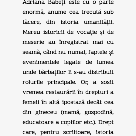
Adriana Babeţi este cu o parte
enormă, anume cea trecută sub
tăcere, din istoria umanităţii.
Mereu istoricii de vocaţie şi de
meserie au înregistrat mai cu
seamă, când nu numai, faptele şi
evenimentele legate de lumea
unde bărbaţilor li s-au distribuit
rolurile principale. Or, a sosit
vremea restaurării în drepturi a
femeii în altă ipostază decât cea
din gineceu (mamă, gospodină,
educatoare a copiilor etc.). Drept
care, pentru scriitoare, istoria