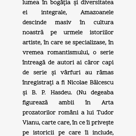
lumea în bogăţia şi diversitatea
ei integrale, Amazoanele
descinde masiv în cultura
noastră pe urmele istoriilor
artiste, în care se specializase, în
vremea romantismului, o serie
întreagă de autori ai căror capi
de serie şi vârfuri au rămas
înregistraţi a fi Nicolae Bălcescu
şi B. P. Hasdeu. (Nu degeaba
figurează ambii în Arta
prozatorilor români a lui Tudor
Vianu, carte care, în ce îi priveşte
pe istoricii pe care îi include,