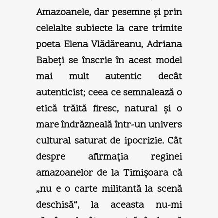
Amazoanele, dar pesemne şi prin
celelalte subiecte la care trimite
poeta Elena Vlădăreanu, Adriana
Babeţi se înscrie în acest model
mai mult autentic decât
autenticist; ceea ce semnalează o
etică trăită firesc, natural şi o
mare îndrăzneală într-un univers
cultural saturat de ipocrizie. Cât
despre afirmaţia reginei
amazoanelor de la Timişoara că
„nu e o carte militantă la scenă
deschisă“, la aceasta nu-mi