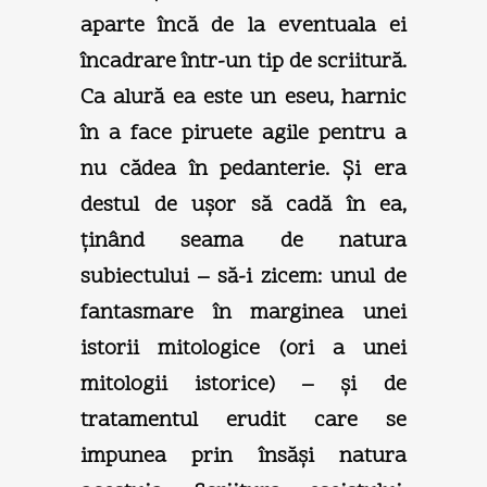
aparte încă de la eventuala ei
încadrare într-un tip de scriitură.
Ca alură ea este un eseu, harnic
în a face piruete agile pentru a
nu cădea în pedanterie. Şi era
destul de uşor să cadă în ea,
ţinând seama de natura
subiectului – să-i zicem: unul de
fantasmare în marginea unei
istorii mitologice (ori a unei
mitologii istorice) – şi de
tratamentul erudit care se
impunea prin însăşi natura