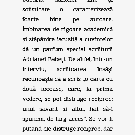
sofisticate o caracterizează
foarte bine pe autoare.
Îmbinarea de rigoare academică
şi stăpânire iscusită a cuvintelor
dă un parfum special scriiturii
Adrianei Babeţi. De altfel, într-un
interviu, scriitoarea însăşi
recunoaşte că a scris „o carte cu
două focoase, care, la prima
vedere, se pot distruge reciproc:
unul savant şi altul, hai să-i
spunem, de larg acces“. Se vor fi
putând ele distruge reciproc, dar