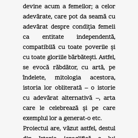
devine acum a femeilor; a celor
adevărate, care pot da seamă cu
adevărat despre condiţia femeii
ca entitate independentă,
compatibilă cu toate poverile şi
cu toate gloriile bărbăteşti. Astfel,
se evocă răbdător, cu artă, pe
îndelete, mitologia acestora,
istoria lor obliterată – o istorie
cu adevărat alternativă –, arta
care le celebrează şi pe care
exemplul lor a generat-o etc.
Proiectul are, văzut astfel, destul