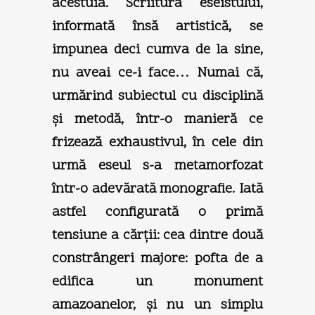
acestuia. Scriitura eseistului,
informată însă artistică, se
impunea deci cumva de la sine,
nu aveai ce-i face… Numai că,
urmărind subiectul cu disciplină
şi metodă, într-o manieră ce
frizează exhaustivul, în cele din
urmă eseul s-a metamorfozat
într-o adevărată monografie. Iată
astfel configurată o primă
tensiune a cărţii: cea dintre două
constrângeri majore: pofta de a
edifica un monument
amazoanelor, şi nu un simplu