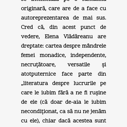
originară, care are de a face cu
autoreprezentarea de mai sus.
Cred că, din acest punct de
vedere, Elena Vlădăreanu are
dreptate: cartea despre mândrele
femei monadice, independente,
necruţătoare, versatile şi
atotputernice face parte din
„literatura despre lucrurile pe
care le iubim fără a ne fi ruşine
de ele (că doar de-aia le iubim
necondiţionat, ca să nu ne jenăm
cu ele), chiar dacă acestea sunt