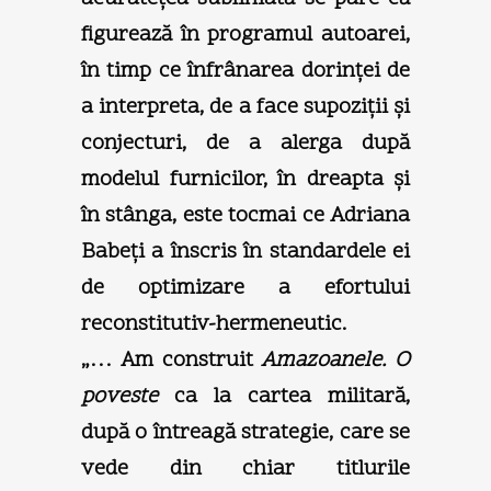
figurează în programul autoarei,
în timp ce înfrânarea dorinţei de
a interpreta, de a face supoziţii şi
conjecturi, de a alerga după
modelul furnicilor, în dreapta şi
în stânga, este tocmai ce Adriana
Babeţi a înscris în standardele ei
de optimizare a efortului
reconstitutiv-hermeneutic.
„… Am construit
Amazoanele. O
poveste
ca la cartea militară,
după o întreagă strategie, care se
vede din chiar titlurile