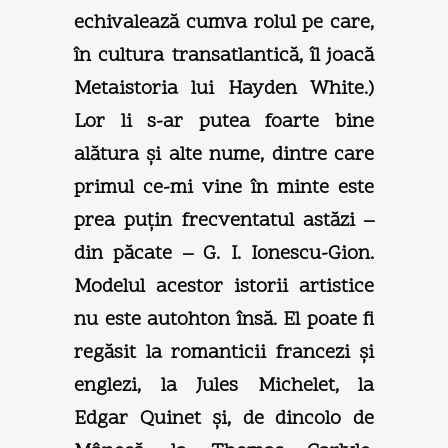
echivalează cumva rolul pe care,
în cultura transatlantică, îl joacă
Metaistoria lui Hayden White.)
Lor li s-ar putea foarte bine
alătura şi alte nume, dintre care
primul ce-mi vine în minte este
prea puţin frecventatul astăzi –
din păcate – G. I. Ionescu-Gion.
Modelul acestor istorii artistice
nu este autohton însă. El poate fi
regăsit la romanticii francezi şi
englezi, la Jules Michelet, la
Edgar Quinet şi, de dincolo de